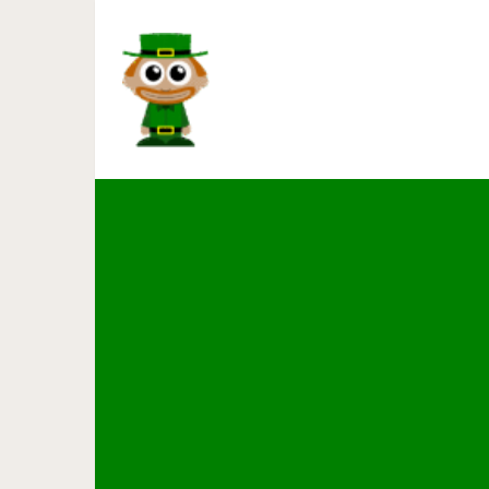
Все знают, что с возраст
советов, которые по