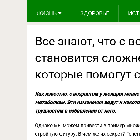
ЖИЗНЬ
ЗДОРОВЬЕ
ИСТ
Все знают, что с 
становится сложне
которые помогут с
Как известно, с возрастом у женщин меняе
метаболизм. Эти изменения ведут к некот
трудностям в избавлении от него.
Однако мы можем привести в пример множе
стройную фигуру. В чем же их секрет? Генет