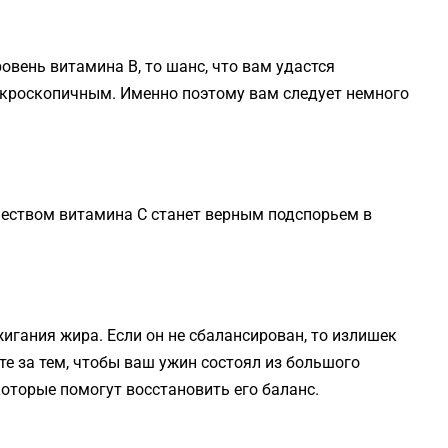
вень витамина B, то шанс, что вам удастся
микроскопичным. Именно поэтому вам следует немного
еством витамина C станет верным подспорьем в
жигания жира. Если он не сбалансирован, то излишек
те за тем, чтобы ваш ужин состоял из большого
оторые помогут восстановить его баланс.