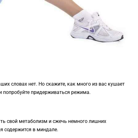
ших словах нет. Но скажите, как много из вас кушает
и попробуйте придерживаться режима.
рить свой метаболизм и сжечь немного лишних
ия содержится в миндале.