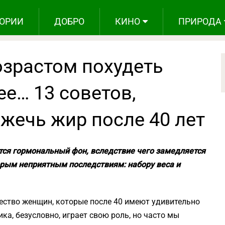
ОРИИ
ДОБРО
КИНО
ПРИРОДА
возрастом похудеть
е… 13 советов,
жечь жир после 40 лет
тся гормональный фон, вследствие чего замедляется
орым неприятным последствиям: набору веса и
ство женщин, которые после 40 имеют удивительно
ика, безусловно, играет свою роль, но часто мы