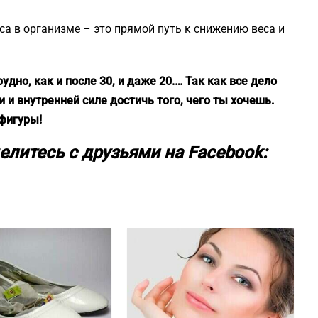
а в организме – это прямой путь к снижению веса и
удно, как и после 30, и даже 20.… Так как все дело
и и внутренней силе достичь того, чего ты хочешь.
 фигуры!
елитесь с друзьями на Facebook: