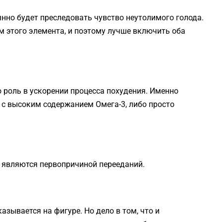
янно будет преследовать чувство неутолимого голода.
м этого элемента, и поэтому лучше включить оба
роль в ускорении процесса похудения. Именно
с высоким содержанием Омега-3, либо просто
и являются первопричиной перееданий.
казывается на фигуре. Но дело в том, что и