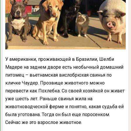
У американки, проживающей в Бразилии, Шелби
Мадере на заднем дворе есть необычный домашний
питомец – вьетнамская вислобрюхая свинья по
кличке Чаудер. Прозвище животного можно
перевести как Похлебка. Со своей хозяйкой он живет
уже шесть лет. Раньше свинья жила на
животноводческой ферме и понятно, какая судьба ей
была уготована. Тогда он был еще поросенком.
Сейчас же это взрослое животное.