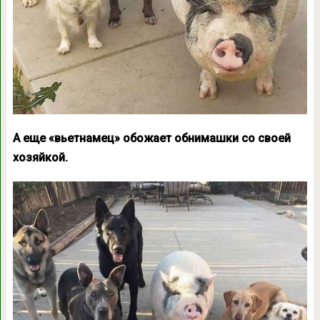
А еще «вьетнамец» обожает обнимашки со своей
хозяйкой.