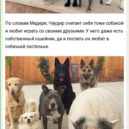
По словам Мадере, Чаудер считает себя тоже собакой
и любит играть со своими друзьями. У него даже есть
собственный ошейник, да и поспать он любит в
собачьей постельке.