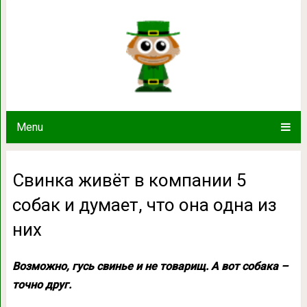
Свинка живёт в компании 5 собак и 
Menu
Свинка живёт в компании 5
собак и думает, что она одна из
них
Возможно, гусь свинье и не товарищ. А вот собака –
точно друг.