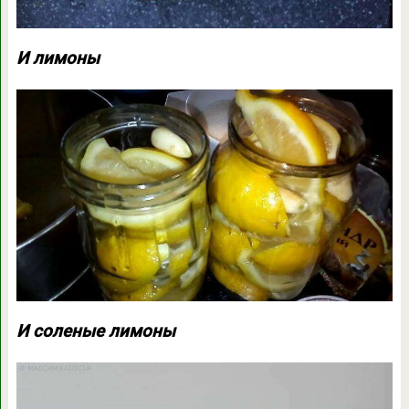
И лимоны
И соленые лимоны