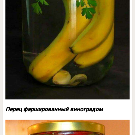
Перец фаршированный виноградом