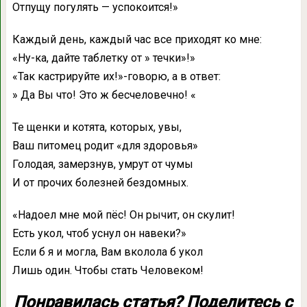
Отпущу погулять — успокоится!»
Каждый день, каждый час все приходят ко мне:
«Ну-ка, дайте таблетку от » течки»!»
«Так кастрируйте их!»-говорю, а в ответ:
» Да Вы что! Это ж бесчеловечно! «
Те щенки и котята, которых, увы,
Ваш питомец родит «для здоровья»
Голодая, замерзнув, умрут от чумы
И от прочих болезней бездомных.
«Надоел мне мой пёс! Он рычит, он скулит!
Есть укол, чтоб уснул он навеки?»
Если б я и могла, Вам вколола б укол
Лишь один. Чтобы стать Человеком!
Понравилась статья? Поделитесь с