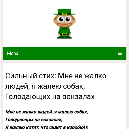
Сильный стих: Мне не жалко людей,
на вокзал
Menu
Сильный стих: Мне не жалко
людей, я жалею собак,
Голодающих на вокзалах
Мне не жалко людей, я жалею собак,
Голодающих на вокзалах;
Я жалею котят, что сидят в коробкАх