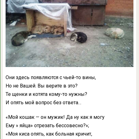
Они здесь появляются с чьей-то вины,
Но не Вашей. Вы верите в это?
Те щенки и котята кому-то нужны?
И опять мой вопрос без ответа…
«Мой кошак — он мужик! Да ну как я могу
Ему » яйца» отрезать бессовесно?»;
«Моя киса опять, как больная кричит,