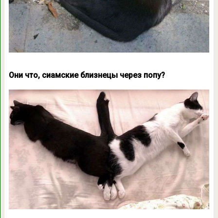
Они что, сиамские близнецы через попу?