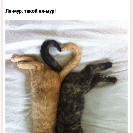
Ля-мур, такой ля-мур!