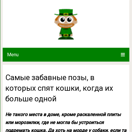
Самые забавные позы, в которых с
одной
Menu
Самые забавные позы, в
которых спят кошки, когда их
больше одной
Не такого места в доме, кроме раскаленной плиты
или морозилки, где не могла бы устроиться
подремать кошка. Да хоть на морде у собаки, если та