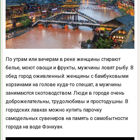
По утрам или вечерам в реке женщины стирают
белье, моют овощи и фрукты, мужчины ловят рыбу. В
обед город оживленный: женщины с бамбуковыми
корзинами на голове куда-то спешат, а мужчины
занимаются скотоводством. Люди в городе очень
доброжелательны, трудолюбивы и простодушны. В
городских лавках можно купить парочку
самодельных сувениров на память о самобытности
города на воде Фэнхуан.