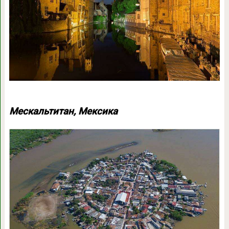
Мескальтитан, Мексика