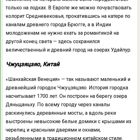
только на лодках. В Европе же можно почувствовать
колорит Средневековья, прокатившись на катере по
каналам древнего города Брюгге, а в Индии
молодоженам не нужно ехать за романтикой на
другой конец света — здесь сохранился
величественный и древний город на озерах Удайпур.
Чжуцзяцзяо, Китай
«Шанхайская Венеция» — так называют маленький и
древнейший городок Чжуцзяцзяо. История городка
насчитывает 1700 лет. Он построен на берегу озера
Дяньщаньху. По всему городу через каналы
раскинулись деревянные мосты, а вдоль реки
выстроены невысокие белые домики с крышами из
черепиц и красными дверями и окнами,
резьбленными в традиционном китайском стиле.