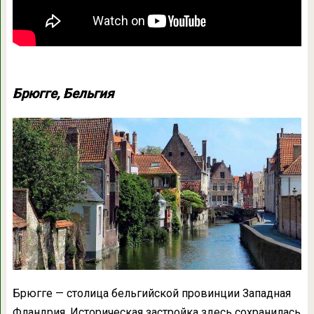
Брюгге, Бельгия
Брюгге — столица бельгийской провинции Западная
Фландрия. Историческая застройка здесь сохранилась