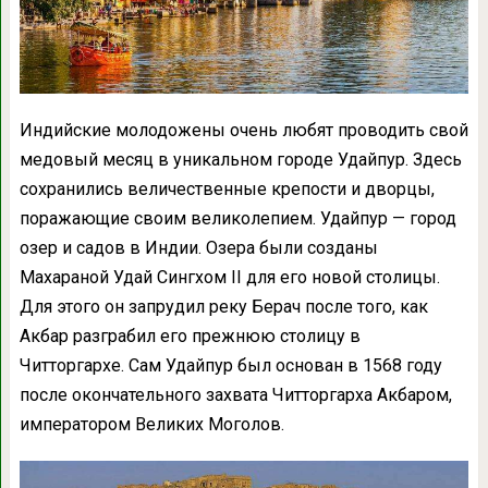
Индийские молодожены очень любят проводить свой
медовый месяц в уникальном городе Удайпур. Здесь
сохранились величественные крепости и дворцы,
поражающие своим великолепием. Удайпур — город
озер и садов в Индии. Озера были созданы
Махараной Удай Сингхом II для его новой столицы.
Для этого он запрудил реку Берач после того, как
Акбар разграбил его прежнюю столицу в
Читторгархе. Сам Удайпур был основан в 1568 году
после окончательного захвата Читторгарха Акбаром,
императором Великих Моголов.