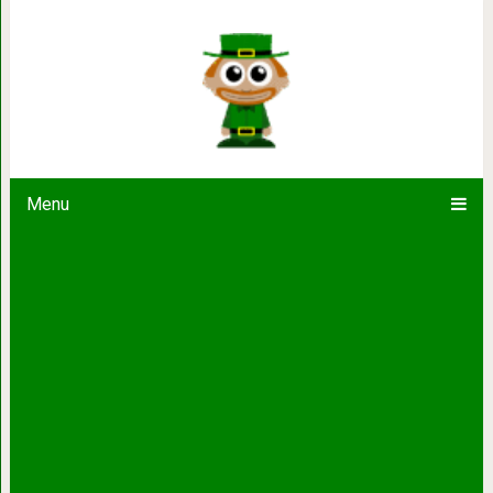
Самые красивые гор
Menu