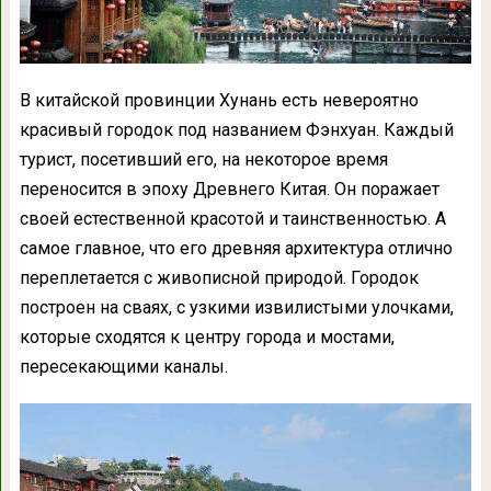
В китайской провинции Хунань есть невероятно
красивый городок под названием Фэнхуан. Каждый
турист, посетивший его, на некоторое время
переносится в эпоху Древнего Китая. Он поражает
своей естественной красотой и таинственностью. А
самое главное, что его древняя архитектура отлично
переплетается с живописной природой. Городок
построен на сваях, с узкими извилистыми улочками,
которые сходятся к центру города и мостами,
пересекающими каналы.