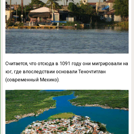
Считается, что отсюда в 1091 году они мигрировали на
юг, где впоследствии основали Теночтитлан
(современный Мехико).