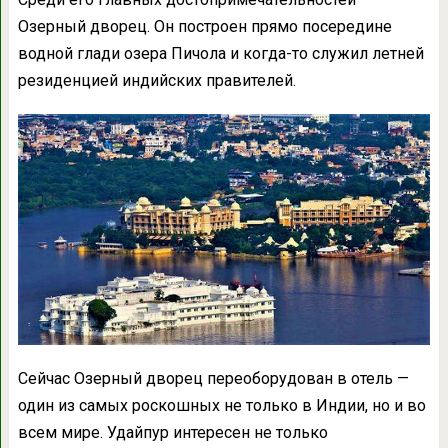
Озерный дворец. Он построен прямо посередине
водной глади озера Пичола и когда-то служил летней
резиденцией индийских правителей.
Сейчас Озерный дворец переоборудован в отель —
один из самых роскошных не только в Индии, но и во
всем мире. Удайпур интересен не только