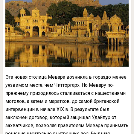
Эта новая столица Мевара возникла в гораздо менее
уязвимом месте, чем Читторгарх. Но Мевару по-
прежнему приходилось сталкиваться с нашествиями
моголов, а затем и маратхов, до самой британской
интервенции в начале XIX в. В результате был
заключен договор, который защищал Удайпур от
захватчиков, позволяя правителям Мевара принимать
решения касательно внутренних дел. Бывшая