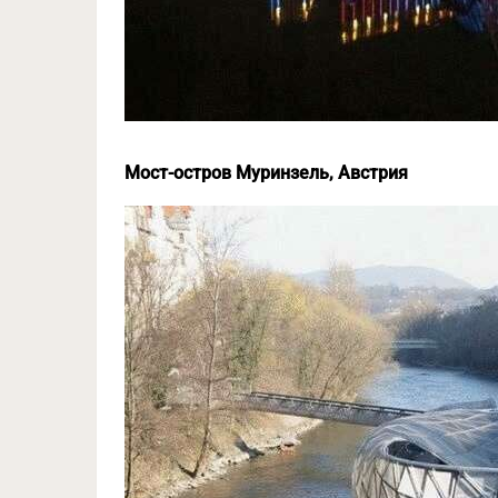
Мост-остров Муринзель, Австрия