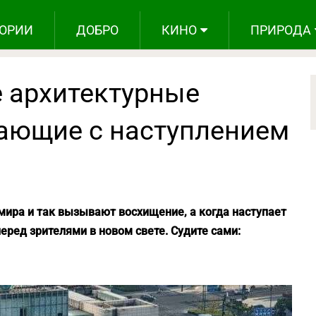
ОРИИ
ДОБРО
КИНО
ПРИРОДА
 архитектурные
ающие с наступлением
мира и так вызывают восхищение, а когда наступает
еред зрителями в новом свете. Судите сами: