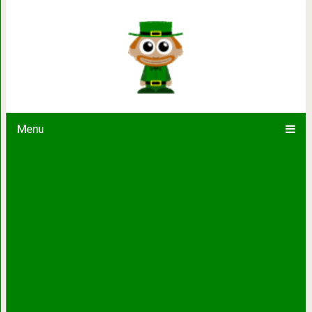
Румба от Моцарта! Симфония № 4
Menu