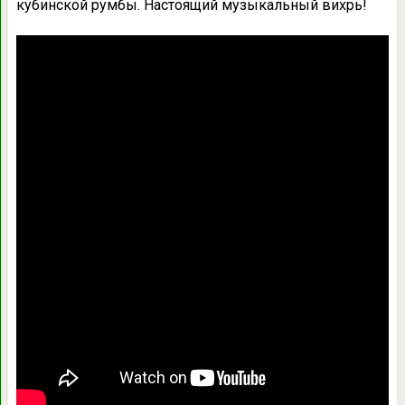
кубинской румбы. Настоящий музыкальный вихрь!