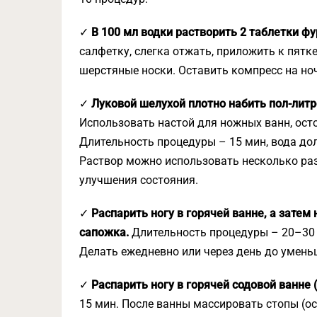
✓
В 100 мл водки растворить 2 таблетки фур
салфетку, слегка отжать, приложить к пятк
шерстяные носки. Оставить компресс на ноч
✓
Луковой шелухой плотно набить пол-литр
Использовать настой для ножных ванн, ост
Длительность процедуры – 15 мин, вода до
Раствор можно использовать несколько раз
улучшения состояния.
✓
Распарить ногу в горячей ванне, а затем
сапожка.
Длительность процедуры – 20–30 
Делать ежедневно или через день до уменьш
✓
Распарить ногу в горячей содовой ванне (
15 мин. После ванны массировать стопы (о