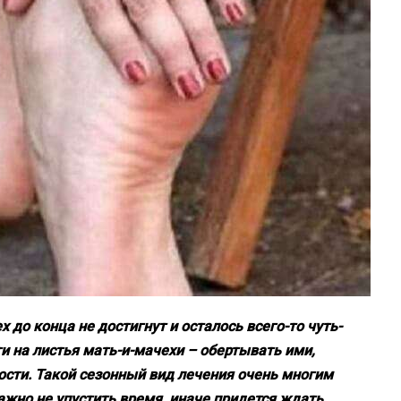
 до конца не достигнут и осталось всего-то чуть-
и на листья мать-и-мачехи – обертывать ими,
ости. Такой сезонный вид лечения очень многим
жно не упустить время, иначе придется ждать