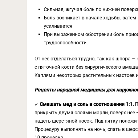
Сильная, жгучая боль по нижней поверх
Боль возникает в начале ходьбы, затем 
усиливается.
При выраженном обострении боль приоб
трудоспособности.
От нее отделаться трудно, так как шпора – 
с пяточной кости без хирургического вмешат
Каплями некоторых растительных настоев и
Рецепты народной медицины для наружно
✓
Смешать мед и соль в соотношении 1:1.
П
прикрыть двумя слоями марли, поверх нее 
надеть шерстяной носок. Под пятку положи
Процедуру выполнять на ночь, спать в шерс
10 процедур.