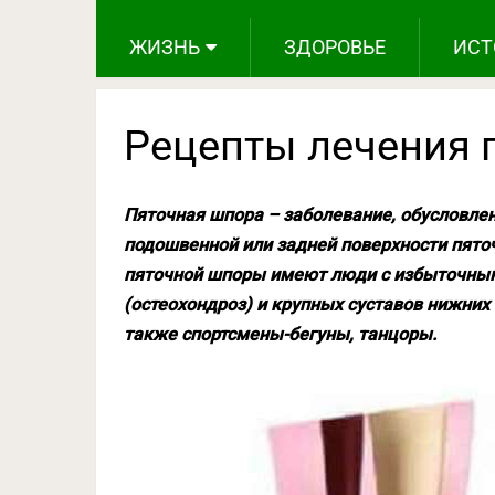
ЖИЗНЬ
ЗДОРОВЬЕ
ИСТ
Рецепты лечения 
Пяточная шпора – заболевание, обусловлен
подошвенной или задней поверхности пято
пяточной шпоры имеют люди с избыточным
(остеохондроз) и крупных суставов нижних 
также спортсмены-бегуны, танцоры.