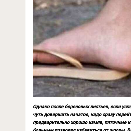
Однако после березовых листьев, если успех
чуть довершить начатое, надо сразу перейт
предварительно хорошо измяв, пяточные к
больным позволял избавиться от шпоры. Ва