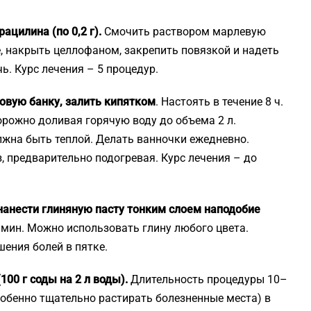
ацилина (по 0,2 г).
Смочить раствором марлевую
е, накрыть целлофаном, закрепить повязкой и надеть
ь. Курс лечения – 5 процедур.
овую банку, залить кипятком
. Настоять в течение 8 ч.
орожно доливая горячую воду до объема 2 л.
лжна быть теплой. Делать ванночки ежедневно.
, предварительно подогревая. Курс лечения – до
 нанести глиняную пасту тонким слоем наподобие
мин. Можно использовать глину любого цвета.
ения болей в пятке.
100 г соды на 2 л воды).
Длительность процедуры 10–
собенно тщательно растирать болезненные места) в