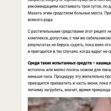
рекомендациям настаивать трое суток, по 
Мазать этим средством больные места. При
всякого рода.
С растительными средствами этот рецепт не
комплексе, допустим, с тем же сабельником
результатах не берусь судить, пока взял это
и пригодится в тех случаях, когда вдруг не
Среди таких испытанных средств – кашица
истолочь или мелко посечь ножом для лека
меньше часа. Процедуру эту желательно про
приходится прихватить и часть июня, пока л
летнему загрубеть, значит, время прекраща