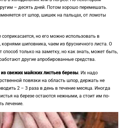
другим – десять дней. Потом хорошо перемешать.
меняется от шпор, шишек на пальцах, от ломоты
 соприкасается, но его можно использовать в
, корнями шиповника, чаем из брусничного листа. О
т способ только на заметку, но как знать, может быть,
 сработают другие апробированные средства.
 из свежих майских листьев березы
. Их надо
рственной повязки на область шпор, держать не
водить 2 – 3 раза в день в течение месяца. Иногда
истья на березе остаются нежными, а стоит им по-
ть лечение.