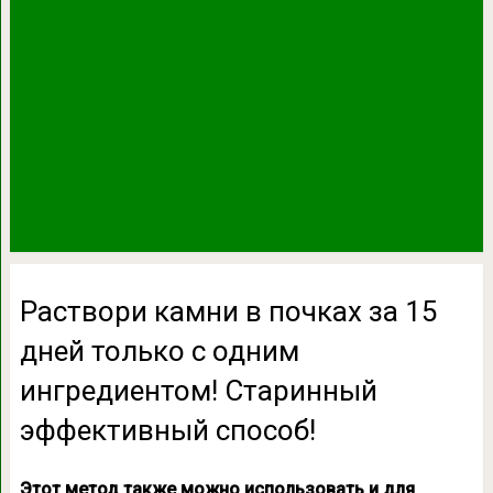
Раствори камни в почках за 15
дней только с одним
ингредиентом! Старинный
эффективный способ!
Этот метод также можно использовать и для