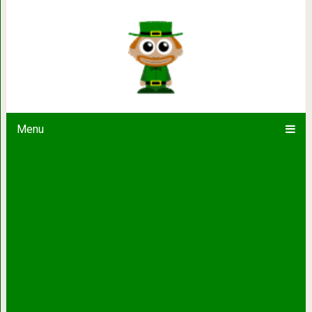
Раствори камни в почках за 15 дней 
Старинный эффектив
Menu