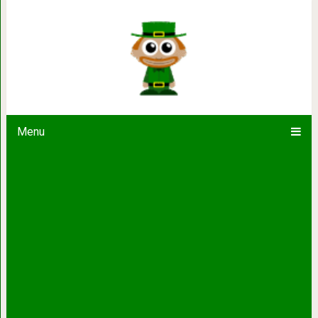
Притча “Лучшая
Menu