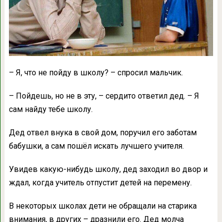
– Я, что не пойду в школу? – спросил мальчик.
– Пойдешь, но не в эту, – сердито ответил дед. – Я
сам найду тебе школу.
Дед отвел внука в свой дом, поручил его заботам
бабушки, а сам пошёл искать лучшего учителя.
Увидев какую-нибудь школу, дед заходил во двор и
ждал, когда учитель отпустит детей на перемену.
В некоторых школах дети не обращали на старика
внимания, в других – дразнили его. Дед молча