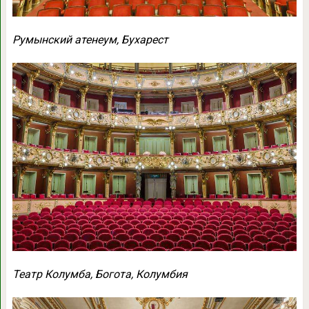
Румынский атенеум, Бухарест
Театр Колумба, Богота, Колумбия