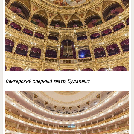
Венгерский оперный театр, Будапешт