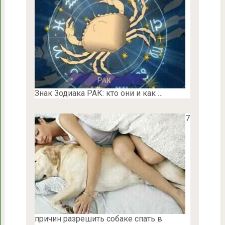
Знак Зодиака РАК: кто они и как …
7
причин разрешить собаке спать в