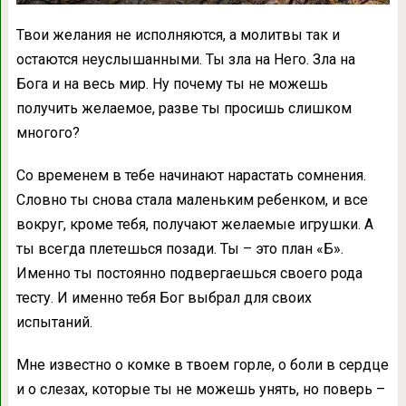
Твои желания не исполняются, а молитвы так и
остаются неуслышанными. Ты зла на Него. Зла на
Бога и на весь мир. Ну почему ты не можешь
получить желаемое, разве ты просишь слишком
многого?
Со временем в тебе начинают нарастать сомнения.
Словно ты снова стала маленьким ребенком, и все
вокруг, кроме тебя, получают желаемые игрушки. А
ты всегда плетешься позади. Ты – это план «Б».
Именно ты постоянно подвергаешься своего рода
тесту. И именно тебя Бог выбрал для своих
испытаний.
Мне известно о комке в твоем горле, о боли в сердце
и о слезах, которые ты не можешь унять, но поверь –