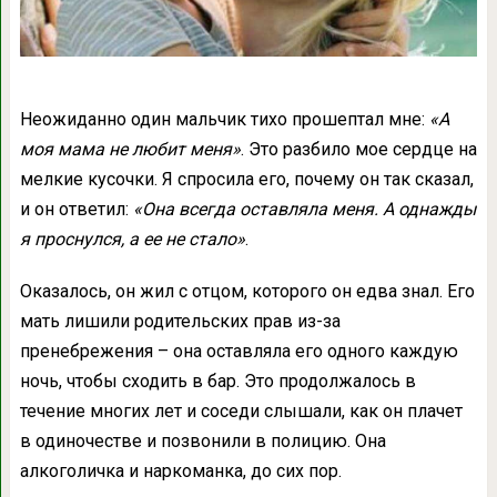
Неожиданно один мальчик тихо прошептал мне:
«А
моя мама не любит меня»
. Это разбило мое сердце на
мелкие кусочки. Я спросила его, почему он так сказал,
и он ответил:
«Она всегда оставляла меня. А однажды
я проснулся, а ее не стало»
.
Оказалось, он жил с отцом, которого он едва знал. Его
мать лишили родительских прав из-за
пренебрежения – она оставляла его одного каждую
ночь, чтобы сходить в бар. Это продолжалось в
течение многих лет и соседи слышали, как он плачет
в одиночестве и позвонили в полицию. Она
алкоголичка и наркоманка, до сих пор.