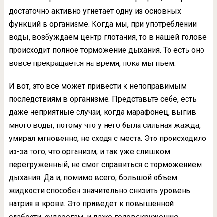
достаточно активно угнетает одну из основных
функций в организме. Когда мы, при употреблении
воды, возбуждаем центр глотания, то в нашей голове
происходит полное торможение дыхания. То есть оно
вовсе прекращается на время, пока мы пьем.
И вот, это все может привести к непоправимым
последствиям в организме. Представьте себе, есть
даже неприятные случаи, когда марафонец, выпив
много воды, потому что у него была сильная жажда,
умирал мгновенно, не сходя с места. Это происходило
из-за того, что организм, и так уже слишком
перегруженный, не смог справиться с торможением
дыхания. Да и, помимо всего, большой объем
жидкости способен значительно снизить уровень
натрия в крови. Это приведет к повышенной
слабости, судорогам, и даже головокружению.