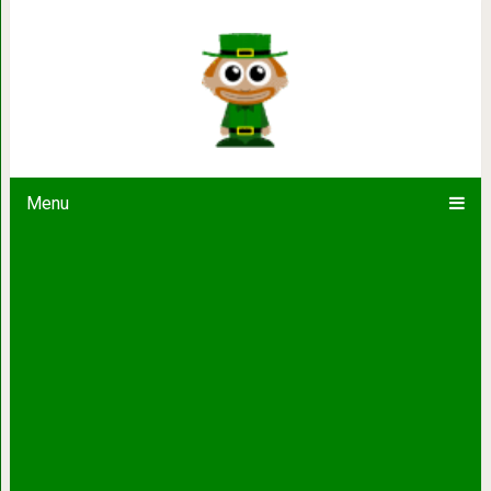
Настоящая любовь возможна лишь т
потерять пар
Menu