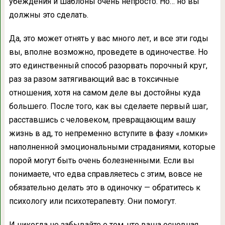
убеждения и шаблоны очень непросто. Но… но вы
должны это сделать.
Да, это может отнять у вас много лет, и все эти годы
вы, вполне возможно, проведете в одиночестве. Но
это единственный способ разорвать порочный круг,
раз за разом затягивающий вас в токсичные
отношения, хотя на самом деле вы достойны куда
большего. После того, как вы сделаете первый шаг,
расставшись с человеком, превращающим вашу
жизнь в ад, то непременно вступите в фазу «ломки»
наполненной эмоциональными страданиями, которые
порой могут быть очень болезненными. Если вы
понимаете, что едва справляетесь с этим, вовсе не
обязательно делать это в одиночку — обратитесь к
психологу или психотерапевту. Они помогут.
И никогда не забывайте о том, что ваша основная