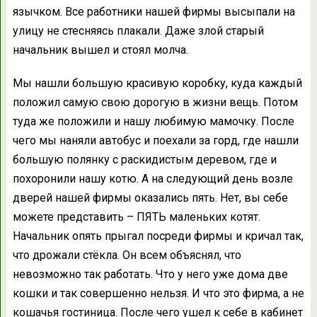
язычком. Все работники нашей фирмы высыпали на
улицу не стесняясь плакали. Даже злой старый
начальник вышел и стоял молча.
Мы нашли большую красивую коробку, куда каждый
положил самую свою дорогую в жизни вещь. Потом
туда же положили и нашу любимую мамочку. После
чего мы наняли автобус и поехали за горд, где нашли
большую полянку с раскидистым деревом, где и
похоронили нашу котю. А на следующий день возле
дверей нашей фирмы оказались пять. Нет, вы себе
можете представить – ПЯТЬ маленьких котят.
Начальник опять прыгал посреди фирмы и кричал так,
что дрожали стёкла. Он всем объяснял, что
невозможно так работать. Что у него уже дома две
кошки и так совершенно нельзя. И что это фирма, а не
кошачья гостиница. После чего ушел к себе в кабинет