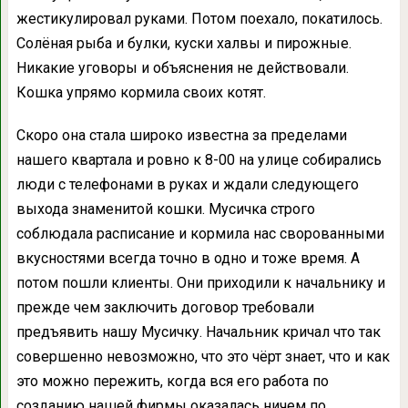
жестикулировал руками. Потом поехало, покатилось.
Солёная рыба и булки, куски халвы и пирожные.
Никакие уговоры и объяснения не действовали.
Кошка упрямо кормила своих котят.
Скоро она стала широко известна за пределами
нашего квартала и ровно к 8-00 на улице собирались
люди с телефонами в руках и ждали следующего
выхода знаменитой кошки. Мусичка строго
соблюдала расписание и кормила нас сворованными
вкусностями всегда точно в одно и тоже время. А
потом пошли клиенты. Они приходили к начальнику и
прежде чем заключить договор требовали
предъявить нашу Мусичку. Начальник кричал что так
совершенно невозможно, что это чёрт знает, что и как
это можно пережить, когда вся его работа по
созданию нашей фирмы оказалась ничем по