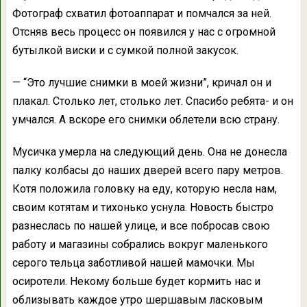
Фотограф схватил фотоаппарат и помчался за ней.
Отсняв весь процесс он появился у нас с огромной
бутылкой виски и с сумкой полной закусок.
— “Это лучшие снимки в моей жизни”, кричал он и
плакал. Столько лет, столько лет. Спасибо ребята- и он
умчался. А вскоре его снимки облетели всю страну.
Мусичка умерла на следующий день. Она не донесла
палку колбасы до наших дверей всего пару метров.
Котя положила головку на еду, которую несла нам,
своим котятам и тихонько уснула. Новость быстро
разнеслась по нашей улице, и все побросав свою
работу и магазины собрались вокруг маленького
серого тельца заботливой нашей мамочки. Мы
осиротели. Некому больше будет кормить нас и
облизывать каждое утро шершавым ласковым