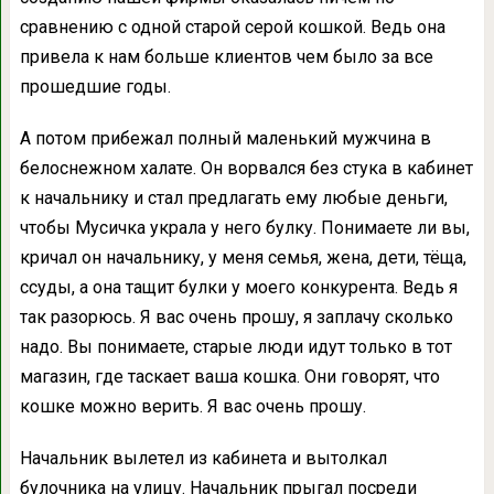
сравнению с одной старой серой кошкой. Ведь она
привела к нам больше клиентов чем было за все
прошедшие годы.
А потом прибежал полный маленький мужчина в
белоснежном халате. Он ворвался без стука в кабинет
к начальнику и стал предлагать ему любые деньги,
чтобы Мусичка украла у него булку. Понимаете ли вы,
кричал он начальнику, у меня семья, жена, дети, тёща,
ссуды, а она тащит булки у моего конкурента. Ведь я
так разорюсь. Я вас очень прошу, я заплачу сколько
надо. Вы понимаете, старые люди идут только в тот
магазин, где таскает ваша кошка. Они говорят, что
кошке можно верить. Я вас очень прошу.
Начальник вылетел из кабинета и вытолкал
булочника на улицу. Начальник прыгал посреди