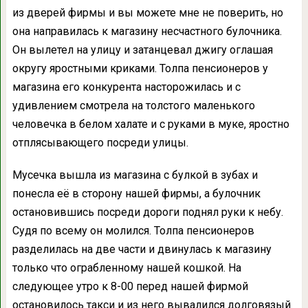
из дверей фирмы и вы можете мне не поверить, но
она направилась к магазину несчастного булочника.
Он вылетел на улицу и затанцевал джигу оглашая
округу яростными криками. Толпа пенсионеров у
магазина его конкурента насторожилась и с
удивлением смотрела на толстого маленького
человечка в белом халате и с руками в муке, яростно
отплясывающего посреди улицы.
Мусечка вышла из магазина с булкой в зубах и
понесла её в сторону нашей фирмы, а булочник
остановившись посреди дороги поднял руки к небу.
Судя по всему он молился. Толпа пенсионеров
разделилась на две части и двинулась к магазину
только что ограбленному нашей кошкой. На
следующее утро к 8-00 перед нашей фирмой
остановилось такси и из него вывалился долговязый