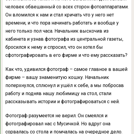
человек обвешанный со всех сторон фотоаппаратами.
Он вломился к нам и стал кричать что у него нет
времени, и что пора начинать работать и вообще у
него только пол часа. Начальник выскочив из
кабинета и узнав фотографа из центральной газеты,
бросился к нему и спросил, что он хотел бы
сфотографировать в его фирме и что ему рассказать?
Как что, удивился фотограф – самое главное в вашей
фирме – вашу знаменитую кошку. Начальник
поперхнулся, сплюнул и ушёл к себе, а мы побросав
работу и подняв нашу любимицу на стол, стали
рассказывать истории и фотографироваться с ней.
Фотограф разумеется не верил. Он смеялся и
фотографировал нас с Мусичкой. Но вдруг она
сорвалась со стола и помчалась на очередное дело.