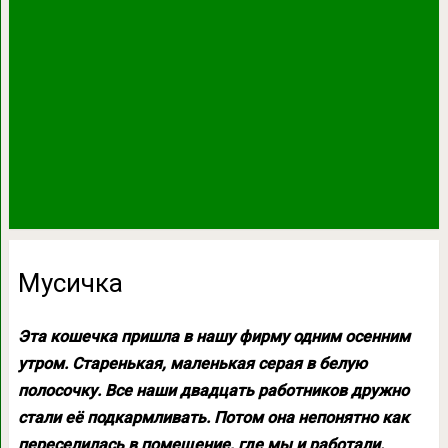
Мусичка
Эта кошечка пришла в нашу фирму одним осенним
утром. Старенькая, маленькая серая в белую
полосочку. Все наши двадцать работников дружно
стали её подкармливать. Потом она непонятно как
переселилась в помещение, где мы и работали.