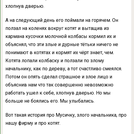
хлопнув дверью.
А на следующий день его поймали на горячем. Он
ползал на коленях вокруг котят и вытащив из
кармана кусочки молочной колбасы кормил их и
объяснял, что эти злые и дурные тётьки ничего не
понимают в котятах и кормят их чёрт знает, чем.
Котята лопали колбаску и ползали по злому
начальнику, как по дереву, а тот счастливо смеялся.
Потом он опять сделал страшное и злое лицо и
объяснив нам что так совершенно невозможно
работать ушел к себе, хлопнув дверью. Но мы
больше не боялись его. Мы улыбались.
Вот такая история про Мусичку, злого начальника, про
нашу фирму и про котят.