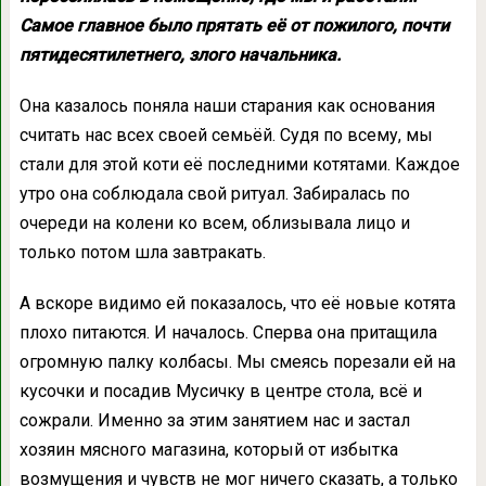
Самое главное было прятать её от пожилого, почти
пятидесятилетнего, злого начальника.
Она казалось поняла наши старания как основания
считать нас всех своей семьёй. Судя по всему, мы
стали для этой коти её последними котятами. Каждое
утро она соблюдала свой ритуал. Забиралась по
очереди на колени ко всем, облизывала лицо и
только потом шла завтракать.
А вскоре видимо ей показалось, что её новые котята
плохо питаются. И началось. Сперва она притащила
огромную палку колбасы. Мы смеясь порезали ей на
кусочки и посадив Мусичку в центре стола, всё и
сожрали. Именно за этим занятием нас и застал
хозяин мясного магазина, который от избытка
возмущения и чувств не мог ничего сказать, а только