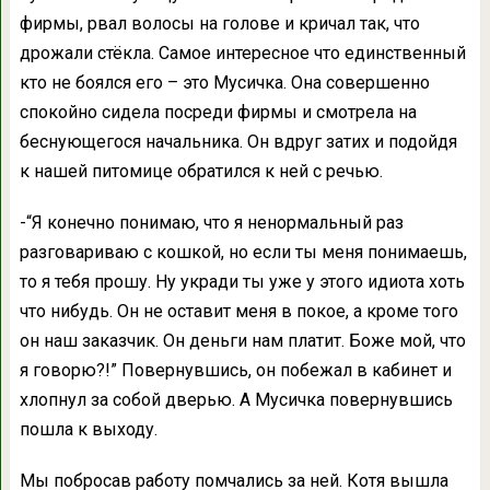
фирмы, рвал волосы на голове и кричал так, что
дрожали стёкла. Самое интересное что единственный
кто не боялся его – это Мусичка. Она совершенно
спокойно сидела посреди фирмы и смотрела на
беснующегося начальника. Он вдруг затих и подойдя
к нашей питомице обратился к ней с речью.
-“Я конечно понимаю, что я ненормальный раз
разговариваю с кошкой, но если ты меня понимаешь,
то я тебя прошу. Ну укради ты уже у этого идиота хоть
что нибудь. Он не оставит меня в покое, а кроме того
он наш заказчик. Он деньги нам платит. Боже мой, что
я говорю?!” Повернувшись, он побежал в кабинет и
хлопнул за собой дверью. А Мусичка повернувшись
пошла к выходу.
Мы побросав работу помчались за ней. Котя вышла