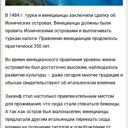
В 1484 г. турки и венецианцы заключили сделку об
Ионических островах. Венецианцы должны были
править Ионическими островами и выплачивать
туркам налоги. Правление венецианцев продлилось
практически 350 лет.
Во время венецианского правления уровень жизни
островитян был достаточно высоким, наблюдалось
развитие культуры – даже сегодня многие традиции и
обычаи свидетельствуют об итальянском влиянии.
Закинф стал настолько привлекательным местом
для проживания, что сюда стали стекаться беженцы.
А так как остров был малонаселен, венецианцы
предлагали другим итальянцам переехать сюда
взамен на получение титулов и освобождение от