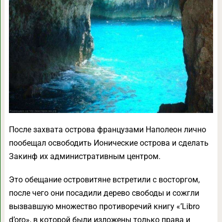
После захвата острова французами Наполеон лично
пообещал освободить Ионические острова и сделать
Закинф их административным центром.
Это обещание островитяне встретили с восторгом,
после чего они посадили дерево свободы и сожгли
вызвавшую множество противоречий книгу «’Libro
d’oro», в которой были изложены только права и