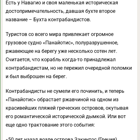
Есть у Навагио и своя маленькая историческая
достопримечательность, давшая бухте второе
название – Бухта контрабандистов.
Туристов со всего мира привлекает огромное
грузовое судно «Панайотис», полуразрушенное,
ржавеющее на берегу уже несколько сотен лет.
Считается, что корабль когда-то принадлежал
контрабандистам, но не пережил очередной поломки
и был выброшен на берег.
Контрабандисты не сумели его починить, и теперь
«Панайотис» обрастает ржавчиной на одном из
красивейших пляжей греческих островов, окутывая
его романтической исторической дымкой. Или вот
еще одно трактование этого события:
«50 лет назад возле острова Закинтос (Греция)