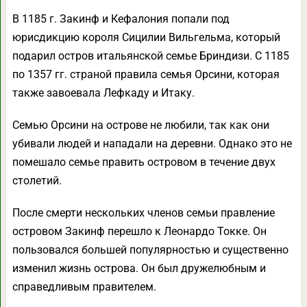
В 1185 г. Закинф и Кефалония попали под
юрисдикцию короля Сицилии Вильгельма, который
подарил остров итальянской семье Бриндизи. С 1185
по 1357 гг. страной правила семья Орсини, которая
также завоевала Лефкаду и Итаку.
Семью Орсини на острове не любили, так как они
убивали людей и нападали на деревни. Однако это не
помешало семье править островом в течение двух
столетий.
После смерти нескольких членов семьи правление
островом Закинф перешло к Леонардо Токке. Он
пользовался большей популярностью и существенно
изменил жизнь острова. Он был дружелюбным и
справедливым правителем.