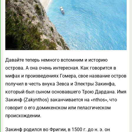
Давайте теперь немного вспомним и историю
острова. А она очень интересная. Как говорится в
мифах и произведениях Гомера, свое название остров
получил в честь внука Зевса и Электры Закинфа,
который был сыном основавшего Трою Дардана. Имя
Закинф (Zakynthos) заканчивается на «nthos», что
говорит о его домикенском или пеласгическом
происхождении.
Закинф родился во Фригии, в 1500 г. до н. э. он