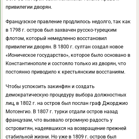
привилегии дворян.
Французское правление продлилось недолго, так как
в 1798 г. остров был захвачен русско-турецким
флотом, который немедленно восстановил
привилегии дворян. В 1800 г. султан создал новое
«Ионическое государство», которое было основано в
Константинополе и состояло только из дворян, что
постоянно приводило к крестьянским восстаниям.
Чтобы успокоить закинфян и создать
демократическую процедуру выбора должностных
лиц, в 1802 г. на остров был послан граф Джорджио
Мотсенгио. В 1807 г. турки отдали остров назад
французам, что вызвало огромную радость у
островитян, надеявшихся на возвращение прежней
стабильной жизни. Но уже в 1809 г. остров был