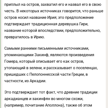
приплыл на остров, захватил его и назвал его в свою
честь. В некоторых источниках говорится, что раньше
остров носил название Ирия; это предположение
подтверждает традиционная деревушка Гири,
название которой впоследствии, предположительно,
превратилось в Ирию.
Самыми ранними письменными источниками,
упоминающими Закинф, являются произведения
Гомера, который описывает его как остров,
утопающий в зелени, и рассказывает о поселенцах,
пришедших с Пелопоннесской части Греции, в
частности, из Аркадии.
Это подтверждает тот факт, что древние традиции
аркадианцев и закинфян во многом схожи,
(например, почитание Аполлона), также об этом