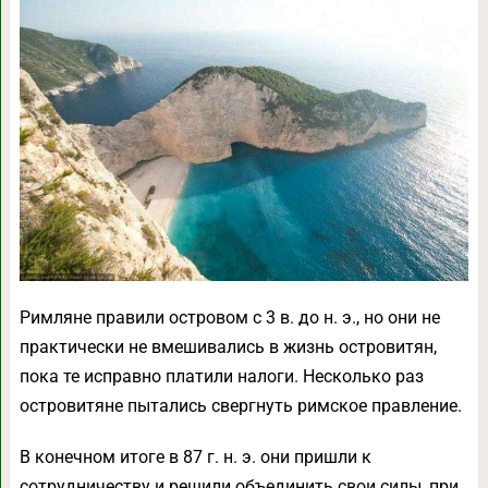
Римляне правили островом с 3 в. до н. э., но они не
практически не вмешивались в жизнь островитян,
пока те исправно платили налоги. Несколько раз
островитяне пытались свергнуть римское правление.
В конечном итоге в 87 г. н. э. они пришли к
сотрудничеству и решили объединить свои силы, при