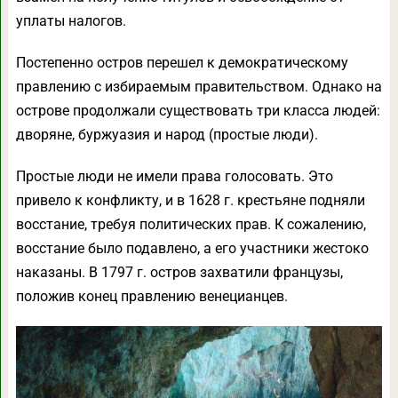
уплаты налогов.
Постепенно остров перешел к демократическому
правлению с избираемым правительством. Однако на
острове продолжали существовать три класса людей:
дворяне, буржуазия и народ (простые люди).
Простые люди не имели права голосовать. Это
привело к конфликту, и в 1628 г. крестьяне подняли
восстание, требуя политических прав. К сожалению,
восстание было подавлено, а его участники жестоко
наказаны. В 1797 г. остров захватили французы,
положив конец правлению венецианцев.