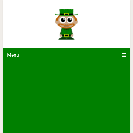
Легенды остров
Menu