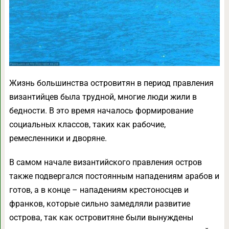
Жизнь большинства островитян в период правления
византийцев была трудной, многие люди жили в
бедности. В это время началось формирование
социальных классов, таких как рабочие,
ремесленники и дворяне.
В самом начале византийского правления остров
также подвергался постоянным нападениям арабов и
готов, а в конце – нападениям крестоносцев и
франков, которые сильно замедляли развитие
острова, так как островитяне были вынуждены