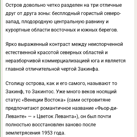
Остров довольно четко разделен на три отличные
друг от друга зоны: бесплодный гористый северо-
запад, плодородную центральную равнину и
курортные области восточных и южных берегов.
Ярко выраженный контраст между неиспорченной
естественной красотой северных областей и
неразборчивой коммерциализацией юга и является
главной отличительной чертой Закинфа.
Столицу острова, как и его самого, называют то
Закинф, то Закинтос. Уже много веков носящий
статус «Венеции Востока» (сами островитяне
предпочитают романтичное название «Фьор-ди-
Леванте» — » Цветок Леванта»), он был почти
полностью восстановлен заново после
землетрясения 1953 года.