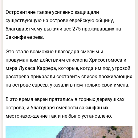
Островитяне также усиленно защищали
существующую на острове еврейскую общину,
благодаря чему выжили все 275 проживавших на
Закинфе евреев.
Это стало возможно благодаря смелым и
продуманным действиям епископа Хрисостомоса и
мэра Лукаса Каррера, которые, когда им под угрозой
расстрела приказали составить список проживающих
на острове евреев, указали в нем только свои имена.
В это время евреи прятались в горных деревушках
острова, и благодаря смелости закинфян их
местонахождение так и не было установлено.