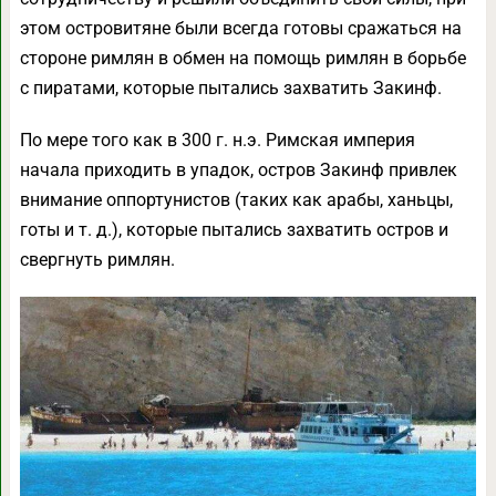
этом островитяне были всегда готовы сражаться на
стороне римлян в обмен на помощь римлян в борьбе
с пиратами, которые пытались захватить Закинф.
По мере того как в 300 г. н.э. Римская империя
начала приходить в упадок, остров Закинф привлек
внимание оппортунистов (таких как арабы, ханьцы,
готы и т. д.), которые пытались захватить остров и
свергнуть римлян.