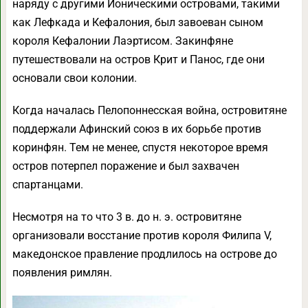
наряду с другими Ионическими островами, такими
как Лефкада и Кефалония, был завоеван сыном
короля Кефалонии Лаэртисом. Закинфяне
путешествовали на остров Крит и Панос, где они
основали свои колонии.
Когда началась Пелопоннесская война, островитяне
поддержали Афинский союз в их борьбе против
коринфян. Тем не менее, спустя некоторое время
остров потерпел поражение и был захвачен
спартанцами.
Несмотря на то что 3 в. до н. э. островитяне
организовали восстание против короля Филипа V,
македонское правление продлилось на острове до
появления римлян.