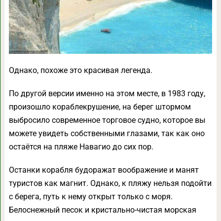
Однако, похоже это красивая легенда.
По другой версии именно на этом месте, в 1983 году,
произошло кораблекрушение, на берег штормом
выбросило современное торговое судно, которое вы
можете увидеть собственными глазами, так как оно
остаётся на пляже Навагио до сих пор.
Останки корабля будоражат воображение и манят
туристов как магнит. Однако, к пляжу нельзя подойти
с берега, путь к нему открыт только с моря.
Белоснежный песок и кристально-чистая морская