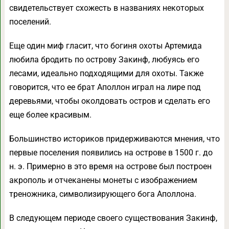
свидетельствует схожесть в названиях некоторых
поселений.
Еще один миф гласит, что богиня охоты Артемида
любила бродить по острову Закинф, любуясь его
лесами, идеально подходящими для охоты. Также
говорится, что ее брат Аполлон играл на лире под
деревьями, чтобы околдовать остров и сделать его
еще более красивым.
Большинство историков придерживаются мнения, что
первые поселения появились на острове в 1500 г. до
н. э. Примерно в это время на острове был построен
акрополь и отчеканены монеты с изображением
треножника, символизирующего бога Аполлона.
В следующем периоде своего существования Закинф,