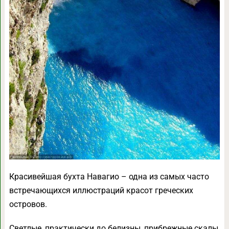
Красивейшая бухта Навагио – одна из самых часто
встречающихся иллюстраций красот греческих
островов.
Светлые, практически до белизны, прибрежные скалы,