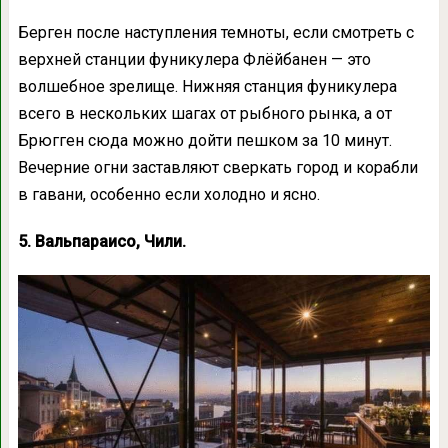
Берген после наступления темноты, если смотреть с
верхней станции фуникулера Флёйбанен — это
волшебное зрелище. Нижняя станция фуникулера
всего в нескольких шагах от рыбного рынка, а от
Брюгген сюда можно дойти пешком за 10 минут.
Вечерние огни заставляют сверкать город и корабли
в гавани, особенно если холодно и ясно.
5. Вальпараисо, Чили.