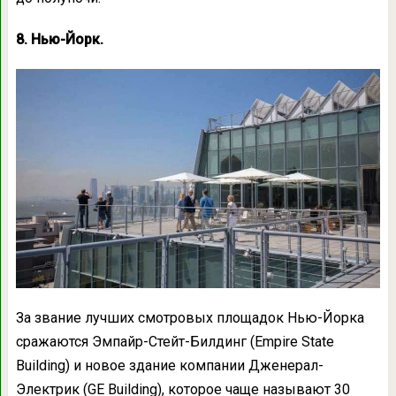
8. Нью-Йорк.
За звание лучших смотровых площадок Нью-Йорка
сражаются Эмпайр-Стейт-Билдинг (Empire State
Building) и новое здание компании Дженерал-
Электрик (GE Building), которое чаще называют 30