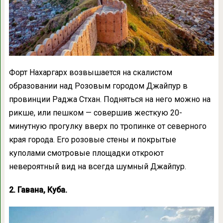
Форт Нахаргарх возвышается на скалистом
образовании над Розовым городом Джайпур в
провинции Раджа Стхан. Подняться на него можно на
рикше, или пешком — совершив жесткую 20-
минутную прогулку вверх по тропинке от северного
края города. Его розовые стены и покрытые
куполами смотровые площадки откроют
невероятный вид на всегда шумный Джайпур.
2. Гавана, Куба.