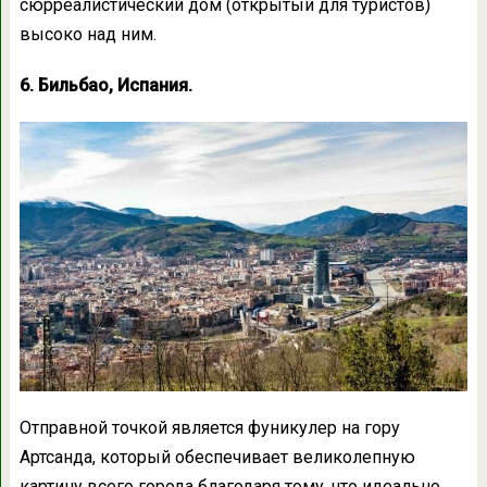
сюрреалистический дом (открытый для туристов)
высоко над ним.
6. Бильбао, Испания.
Отправной точкой является фуникулер на гору
Артсанда, который обеспечивает великолепную
картину всего города благодаря тому, что идеально