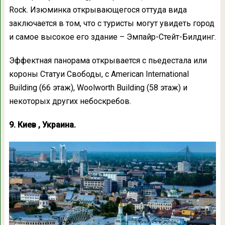
Rock. Изюминка открывающегося оттуда вида
заключается в том, что с туристы могут увидеть город
и самое высокое его здание – Эмпайр-Cтейт-Билдинг.
Эффектная панорама открывается с пьедестала или
короны Статуи Свободы, с American International
Building (66 этаж), Woolworth Building (58 этаж) и
некоторых других небоскребов.
9. Киев , Украина.