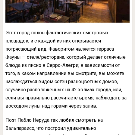
Этот город полон фантастических смотровых
площадок, и с каждой из них открывается
потрясающий вид. Фаворитом является терраса
Фауны — отеля/ресторана, который делает отличные
блюда из писко в Серро-Алегри; в зависимости от
того, в каком направлении вы смотрите, вы можете
наслаждаться видом сотен разноцветных домов,
случайно расположенных на 42 холмах города, или,
если вы правильно рассчитаете время, наблюдать за
восходом луны над горами через залив.
Поэт Пабло Неруда так любил смотреть на
Вальпараисо, что построил удивительно