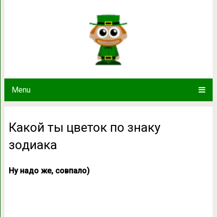
Какой ты цветок по 
Menu
Какой ты цветок по знаку
зодиака
Ну надо же, совпало)