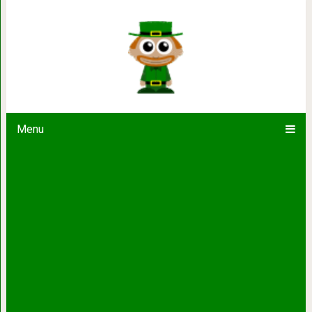
Как выглядеть на 30 лет моложе: 
Печот
Menu