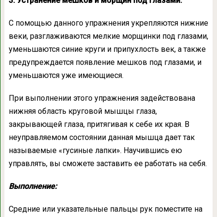
3. Устранение мешков и морщин под глазами:
С помощью данного упражнения укрепляются нижние
веки, разглаживаются мелкие морщинки под глазами,
уменьшаются синие круги и припухлость век, а также
предупреждается появление мешков под глазами, и
уменьшаются уже имеющиеся.
При выполнении этого упражнения задействована
нижняя область круговой мышцы глаза,
закрывающей глаза, притягивая к себе их края. В
неуправляемом состоянии данная мышца дает так
называемые «гусиные лапки». Научившись ею
управлять, вы сможете заставить ее работать на себя.
Выполнение:
Средние или указательные пальцы рук поместите на