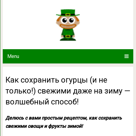
Как сохранить огурцы (и не тольк
волшебный сп
Menu
Как сохранить огурцы (и не
только!) свежими даже на зиму —
волшебный способ!
Делюсь с вами простым рецептом, как сохранить
свежими овощи и фрукты зимой!