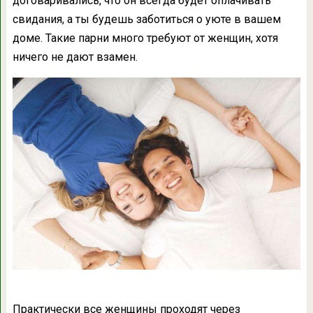
договаривались, что он всегда будет оплачивать
свидания, а ты будешь заботиться о уюте в вашем
доме. Такие парни много требуют от женщин, хотя
ничего не дают взамен.
Практически все женщины проходят через