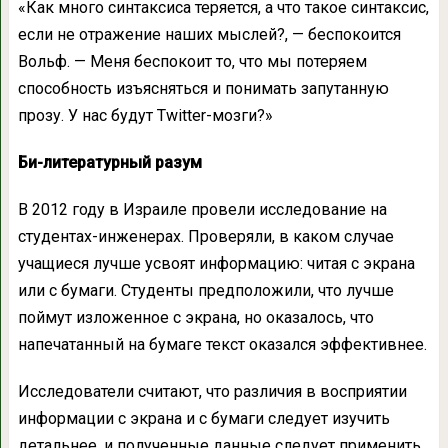
«Как много синтаксиса теряется, а что такое синтаксис,
если не отражение наших мыслей?, — беспокоится
Вольф. — Меня беспокоит то, что мы потеряем
способность изъясняться и понимать запутанную
прозу. У нас будут Twitter-мозги?»
Би-литературный разум
В 2012 году в Израиле провели исследование на
студентах-инженерах. Проверяли, в каком случае
учащиеся лучше усвоят информацию: читая с экрана
или с бумаги. Студенты предположили, что лучше
поймут изложенное с экрана, но оказалось, что
напечатанный на бумаге текст оказался эффективнее.
Исследователи считают, что различия в восприятии
информации с экрана и с бумаги следует изучить
детальнее, и полученные данные следует применить