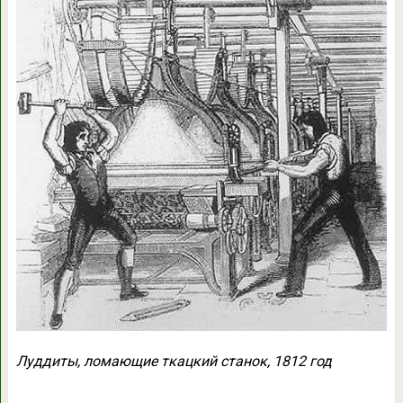
Луддиты, ломающие ткацкий станок, 1812 год