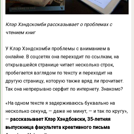
Клэр Хэндскомби рассказывает о проблемах с
чтением книг
У Клэр Хэндскомби проблемы с вниманием в
онлайне. В соцсетях она переходит по ссылкам, на
открывшейся странице читает несколько строк,
пробегается взглядом по тексту и переходит на
другую страницу, которую также вряд ли прочитает.
Так она непрерывно серфит по интернету. Знакомо?
«На одном тексте я задерживаюсь буквально на
несколько секунд, — даже не минут, — и так по кругу»,
—
рассказывает Клэр Хэндбовски, 35-летняя
выпускница факультета креативного письма