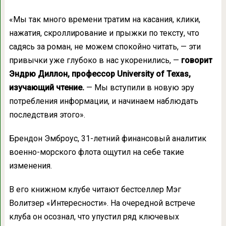
«Мы так много времени тратим на касания, клики,
нажатия, скроллирование и прыжки по тексту, что
садясь за роман, не можем спокойно читать, — эти
привычки уже глубоко в нас укоренились, —
говорит
Эндрю Диллон, профессор University of Texas,
изучающий чтение.
— Мы вступили в новую эру
потребления информации, и начинаем наблюдать
последствия этого».
Брендон Эмброус, 31-летний финансовый аналитик
военно-морского флота ощутил на себе такие
изменения.
В его книжном клубе читают бестселлер Мэг
Волитзер «Интересности». На очередной встрече
клуба он осознал, что упустил ряд ключевых