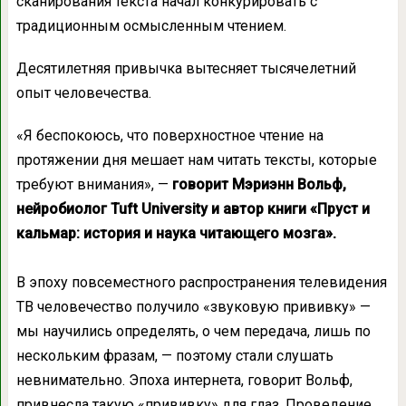
сканирования текста начал конкурировать с
традиционным осмысленным чтением.
Десятилетняя привычка вытесняет тысячелетний
опыт человечества.
«Я беспокоюсь, что поверхностное чтение на
протяжении дня мешает нам читать тексты, которые
требуют внимания», —
говорит Мэриэнн Вольф,
нейробиолог Tuft University и автор книги «Пруст и
кальмар: история и наука читающего мозга».
В эпоху повсеместного распространения телевидения
ТВ человечество получило «звуковую прививку» —
мы научились определять, о чем передача, лишь по
нескольким фразам, — поэтому стали слушать
невнимательно. Эпоха интернета, говорит Вольф,
привнесла такую «прививку» для глаз. Проведение