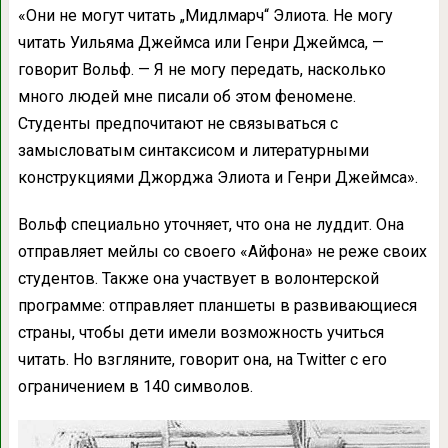
«Они не могут читать „Мидлмарч“ Элиота. Не могу
читать Уильяма Джеймса или Генри Джеймса, —
говорит Вольф. — Я не могу передать, насколько
много людей мне писали об этом феномене.
Студенты предпочитают не связываться с
замысловатым синтаксисом и литературными
конструкциями Джорджа Элиота и Генри Джеймса».
Вольф специально уточняет, что она не луддит. Она
отправляет мейлы со своего «Айфона» не реже своих
студентов. Также она участвует в волонтерской
программе: отправляет планшеты в развивающиеся
страны, чтобы дети имели возможность учиться
читать. Но взгляните, говорит она, на Twitter с его
ограничением в 140 символов.