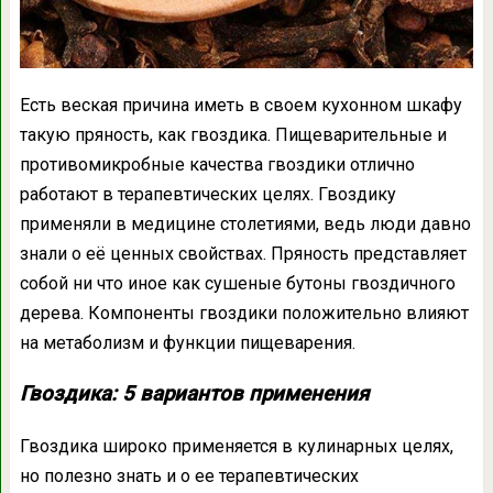
Есть веская причина иметь в своем кухонном шкафу
такую пряность, как гвоздика. Пищеварительные и
противомикробные качества гвоздики отлично
работают в терапевтических целях. Гвоздику
применяли в медицине столетиями, ведь люди давно
знали о её ценных свойствах. Пряность представляет
собой ни что иное как сушеные бутоны гвоздичного
дерева. Компоненты гвоздики положительно влияют
на метаболизм и функции пищеварения.
Гвоздика: 5 вариантов применения
Гвоздика широко применяется в кулинарных целях,
но полезно знать и о ее терапевтических