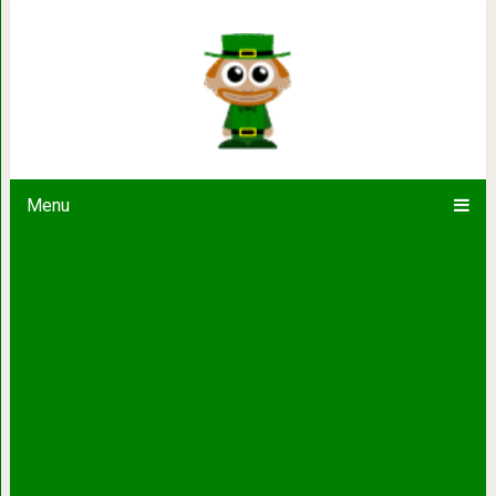
Горло, желудок, печень: чт
Menu