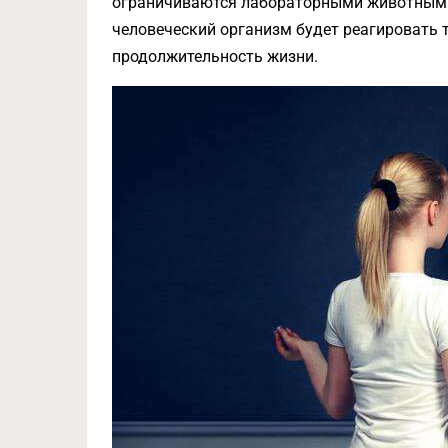
ограничиваются лабораторными животными, 
человеческий организм будет реагировать т
продолжительность жизни.