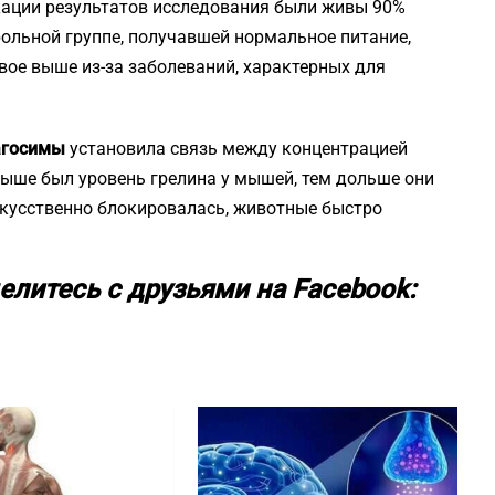
кации результатов исследования были живы 90%
трольной группе, получавшей нормальное питание,
вое выше из-за заболеваний, характерных для
Кагосимы
установила связь между концентрацией
выше был уровень грелина у мышей, тем дольше они
скусственно блокировалась, животные быстро
елитесь с друзьями на Facebook: