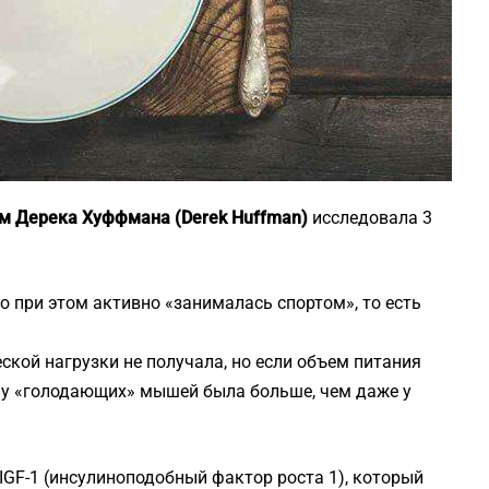
ом Дерека Хуффмана (Derek Huffman)
исследовала 3
но при этом активно «занималась спортом», то есть
еской нагрузки не получала, но если объем питания
 у «голодающих» мышей была больше, чем даже у
 IGF-1 (инсулиноподобный фактор роста 1), который