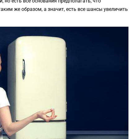
но есть все основания предполагать, что
аким же образом, а значит, есть все шансы увеличить