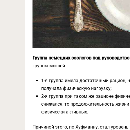
Группа немецких зоологов под руководств
группы мышей:
1-я группа имела достаточный рацион, 
получала физическую нагрузку;
2-я группа при таком же рационе физич
снижался, то продолжительность жизни
физически активных.
Причиной этого, по Хуфманну, стал уровень