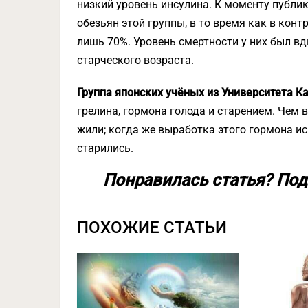
низкий уровень инсулина. К моменту публи
обезьян этой группы, в то время как в кон
лишь 70%. Уровень смертности у них был вд
старческого возраста.
Группа японских учёных из Университета 
грелина, гормона голода и старением. Чем 
жили; когда же выработка этого гормона и
старились.
Понравилась статья? Под
ПОХОЖИЕ СТАТЬИ