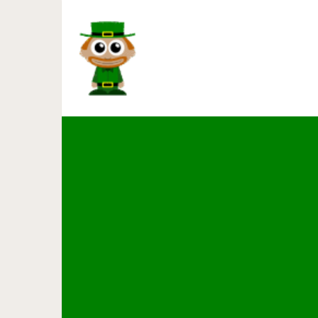
Голодание как