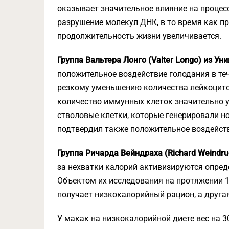
оказывает значительное влияние на процес
разрушение молекул ДНК, в то время как пр
продолжительность жизни увеличивается.
Группа Вальтера Лонго (Valter Longo) из 
положительное воздействие голодания в те
резкому уменьшению количества лейкоцитов
количество иммунных клеток значительно ув
стволовые клетки, которые генерировали н
подтвердил также положительное воздейств
Группа Ричарда Вейндраха (Richard Weindr
за нехватки калорий активизируются опред
Объектом их исследования на протяжении 1
получает низкокалорийный рацион, а друга
У макак на низкокалорийной диете вес на 