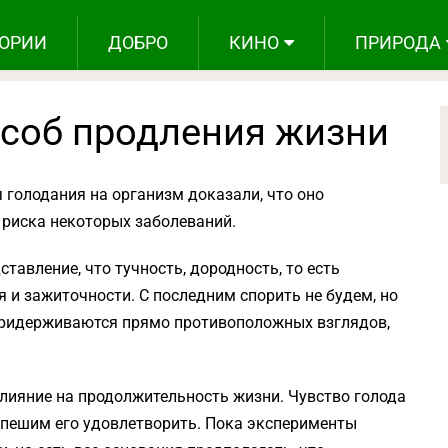
ОРИИ
ДОБРО
КИНО
ПРИРОДА
особ продления жизни
голодания на организм доказали, что оно
 риска некоторых заболеваний.
авление, что тучность, дородность, то есть
 и зажиточности. С последним спорить не будем, но
придерживаются прямо противоположных взглядов,
влияние на продолжительность жизни. Чувство голода
спешим его удовлетворить. Пока эксперименты