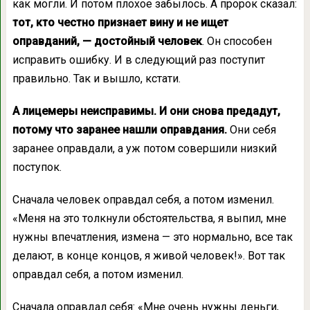
как могли. И потом плохое забылось. А пророк сказал:
тот, кто честно признает вину и не ищет
оправданий, — достойный человек
. Он способен
исправить ошибку. И в следующий раз поступит
правильно. Так и вышло, кстати.
А лицемеры неисправимы. И они снова предадут,
потому что заранее нашли оправдания.
Они себя
заранее оправдали, а уж потом совершили низкий
поступок.
Сначала человек оправдал себя, а потом изменил.
«Меня на это толкнули обстоятельства, я выпил, мне
нужны впечатления, измена — это нормально, все так
делают, в конце концов, я живой человек!». Вот так
оправдал себя, а потом изменил.
Сначала оправдал себя: «Мне очень нужны деньги,