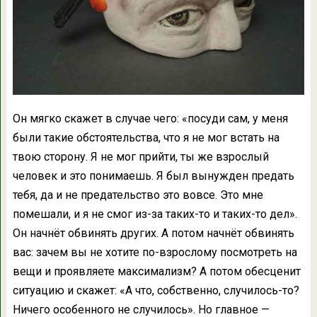
Он мягко скажет в случае чего: «посуди сам, у меня
были такие обстоятельства, что я не мог встать на
твою сторону. Я не мог прийти, ты же взрослый
человек и это понимаешь. Я был вынужден предать
тебя, да и не предательство это вовсе. Это мне
помешали, и я не смог из-за таких-то и таких-то дел».
Он начнёт обвинять других. А потом начнёт обвинять
вас: зачем вы не хотите по-взрослому посмотреть на
вещи и проявляете максимализм? А потом обесценит
ситуацию и скажет: «А что, собственно, случилось-то?
Ничего особенного не случилось». Но главное —