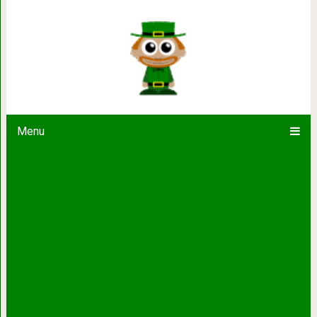
Главный признак человека, которы
Menu