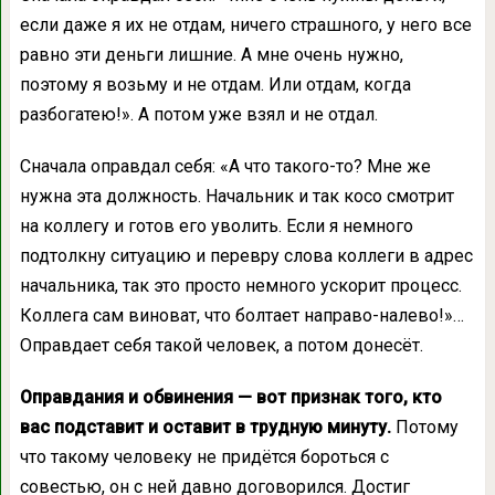
если даже я их не отдам, ничего страшного, у него все
равно эти деньги лишние. А мне очень нужно,
поэтому я возьму и не отдам. Или отдам, когда
разбогатею!». А потом уже взял и не отдал.
Сначала оправдал себя: «А что такого-то? Мне же
нужна эта должность. Начальник и так косо смотрит
на коллегу и готов его уволить. Если я немного
подтолкну ситуацию и перевру слова коллеги в адрес
начальника, так это просто немного ускорит процесс.
Коллега сам виноват, что болтает направо-налево!»…
Оправдает себя такой человек, а потом донесёт.
Оправдания и обвинения — вот признак того, кто
вас подставит и оставит в трудную минуту.
Потому
что такому человеку не придётся бороться с
совестью, он с ней давно договорился. Достиг