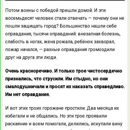
Потом воины с победой пришли домой. И эти
восемьдесят человек стали отвечать — почему они не
пошли защищать город? Большинство нашли себе
оправдания, тысячи оправданий: внезапная болезнь,
слабость в ногах, жена рожала, ребёнок захворал,
пожар начался, — разные оправдания громоздили
друг на друга эти люди.
Очень красноречиво. И только трое чистосердечно
признались, что струсили. Им стыдно, но они
смалодушничали и просят их наказать справедливо.
Им нет оправдания.
И вот этих троих горожане простили. Два месяца их
избегали и не общались. Но эти трое проявили
раскаяние и всем помогали, делились, искупали вину