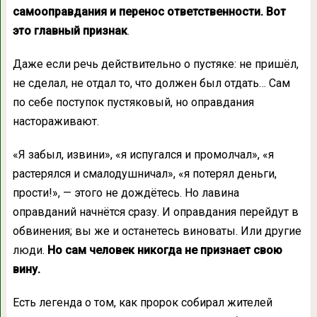
самооправдания и перенос ответственности. Вот
это главный признак
.
Даже если речь действительно о пустяке: не пришёл,
не сделал, не отдал то, что должен был отдать… Сам
по себе поступок пустяковый, но оправдания
настораживают.
«Я забыл, извини», «я испугался и промолчал», «я
растерялся и смалодушничал», «я потерял деньги,
прости!», — этого не дождётесь. Но лавина
оправданий начнётся сразу. И оправдания перейдут в
обвинения; вы же и останетесь виноваты. Или другие
люди.
Но сам человек никогда не признает свою
вину.
Есть легенда о том, как пророк собирал жителей