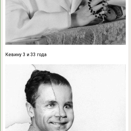
Кевину 3 и 33 года