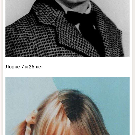
Лорне 7 и 25 лет