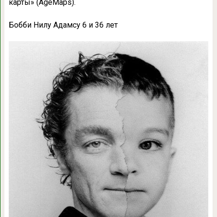
карты» (AgeMaps).
Бобби Нилу Адамсу 6 и 36 лет