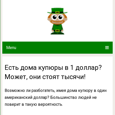
Есть дома купюры в 1 доллар? М
Menu
Есть дома купюры в 1 доллар?
Может, они стоят тысячи!
Возможно ли разбогатеть, имея дома купюру в один
американский доллар? Большинство людей не
поверит в такую вероятность.