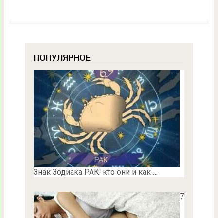
ПОПУЛЯРНОЕ
Знак Зодиака РАК: кто они и как …
7