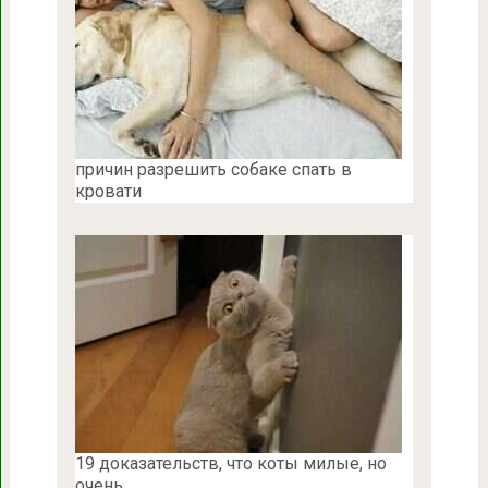
причин разрешить собаке спать в
кровати
19 доказательств, что коты милые, но
очень …