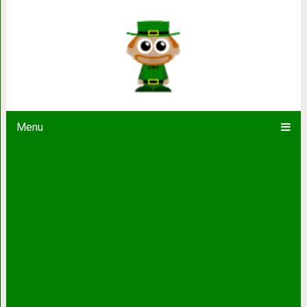
Если вас бросили в трудную минут
Больше шансов спастис
Menu