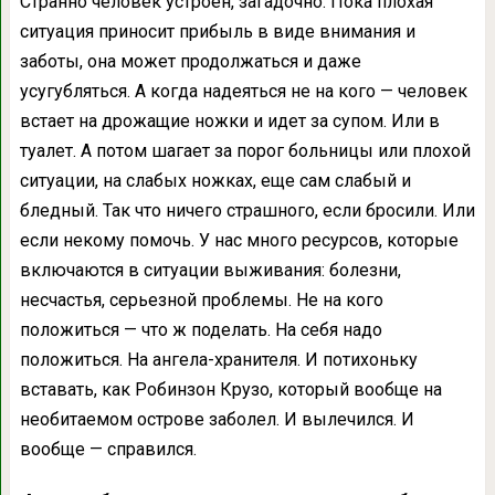
Странно человек устроен, загадочно. Пока плохая
ситуация приносит прибыль в виде внимания и
заботы, она может продолжаться и даже
усугубляться. А когда надеяться не на кого — человек
встает на дрожащие ножки и идет за супом. Или в
туалет. А потом шагает за порог больницы или плохой
ситуации, на слабых ножках, еще сам слабый и
бледный. Так что ничего страшного, если бросили. Или
если некому помочь. У нас много ресурсов, которые
включаются в ситуации выживания: болезни,
несчастья, серьезной проблемы. Не на кого
положиться — что ж поделать. На себя надо
положиться. На ангела-хранителя. И потихоньку
вставать, как Робинзон Крузо, который вообще на
необитаемом острове заболел. И вылечился. И
вообще — справился.