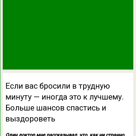
Если вас бросили в трудную
минуту — иногда это к лучшему.
Больше шансов спастись и
выздороветь
Один доктор мне рассказывал, что, как ни странно,