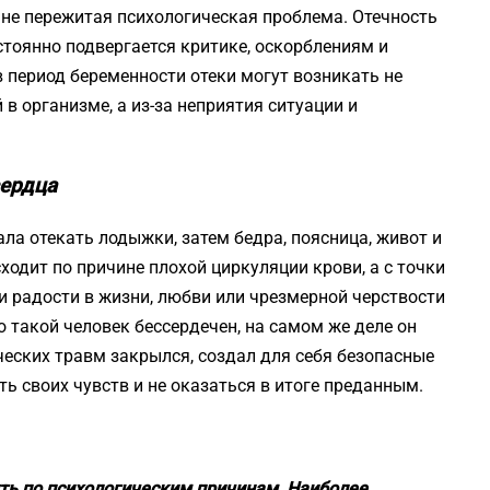
ь не пережитая психологическая проблема. Отечность
остоянно подвергается критике, оскорблениям и
в период беременности отеки могут возникать не
в организме, а из-за неприятия ситуации и
сердца
ла отекать лодыжки, затем бедра, поясница, живот и
ходит по причине плохой циркуляции крови, а с точки
ии радости в жизни, любви или чрезмерной черствости
 такой человек бессердечен, на самом же деле он
ческих травм закрылся, создал для себя безопасные
ь своих чувств и не оказаться в итоге преданным.
ть по психологическим причинам. Наиболее