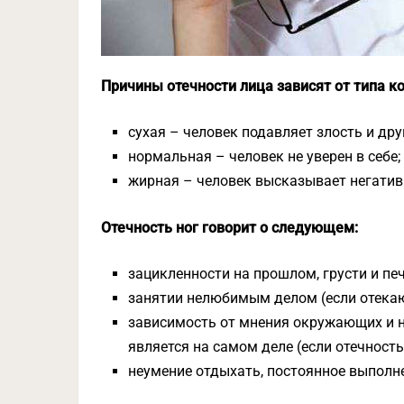
Причины отечности лица зависят от типа ко
сухая – человек подавляет злость и др
нормальная – человек не уверен в себе;
жирная – человек высказывает негатив
Отечность ног говорит о следующем:
зацикленности на прошлом, грусти и пе
занятии нелюбимым делом (если отекают
зависимость от мнения окружающих и н
является на самом деле (если отечность
неумение отдыхать, постоянное выполне