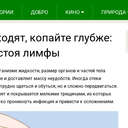
ОРИИ
ДОБРО
КИНО
ПРИРОДА
одят, копайте глубже:
стоя лимфы
ганизме жидкости, размер органов и частей тела
е и доставляет массу неудобств. Иногда отеки
трудно одеться и обуться, но и сложно передвигаться.
еет и покрывается мелкими трещинами, из которых
гко проникнуть инфекция и привести к осложнениям.