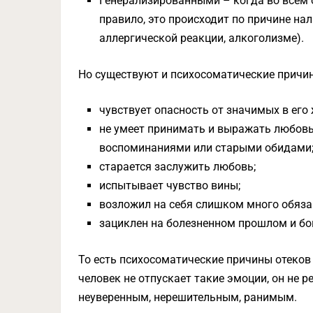
Генерализированными – когда во всем 
правило, это происходит по причине на
аллергической реакции, алкоголизме).
Но существуют и психосоматические причин
чувствует опасность от значимых в его
не умеет принимать и выражать любовь
воспоминаниями или старыми обидами
старается заслужить любовь;
испытывает чувство вины;
возложил на себя слишком много обяза
зациклен на болезненном прошлом и бо
То есть психосоматические причины отеков
человек не отпускает такие эмоции, он не 
неуверенным, нерешительным, ранимым.