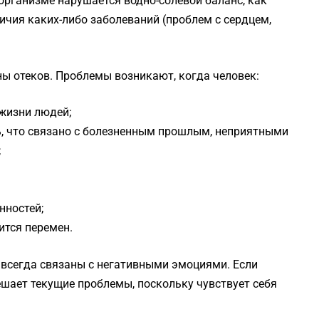
организме нарушается водно-солевой баланс, как
личия каких-либо заболеваний (проблем с сердцем,
ы отеков. Проблемы возникают, когда человек:
 жизни людей;
, что связано с болезненным прошлым, неприятными
;
нностей;
ится перемен.
 всегда связаны с негативными эмоциями. Если
решает текущие проблемы, поскольку чувствует себя