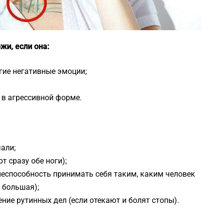
жи, если она:
угие негативные эмоции;
 в агрессивной форме.
чали;
 сразу обе ноги);
еспособность принимать себя таким, каким человек
 большая);
ние рутинных дел (если отекают и болят стопы).