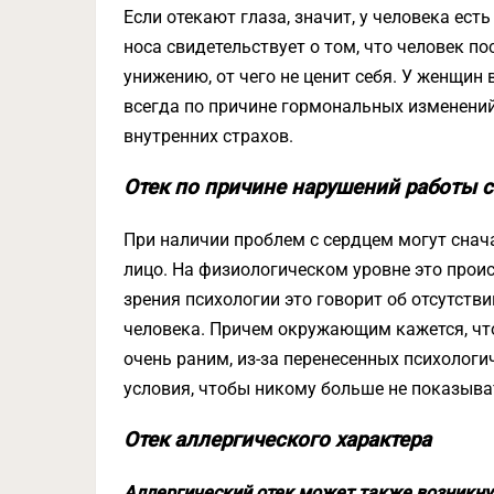
Если отекают глаза, значит, у человека ест
носа свидетельствует о том, что человек п
унижению, от чего не ценит себя. У женщин 
всегда по причине гормональных изменений 
внутренних страхов.
Отек по причине нарушений работы 
При наличии проблем с сердцем могут снача
лицо. На физиологическом уровне это проис
зрения психологии это говорит об отсутств
человека. Причем окружающим кажется, что
очень раним, из-за перенесенных психологи
условия, чтобы никому больше не показыват
Отек аллергического характера
Аллергический отек может также возникну