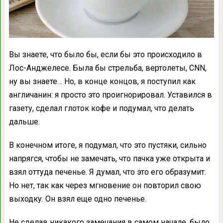
Вы знаете, что было бы, если бы это происходило в
Лос-Анджелесе. Была бы стрельба, вертолеты, CNN,
ну вы знаете… Но, в конце концов, я поступил как
англичанин: я просто это проигнорировал. Уставился в
газету, сделал глоток кофе и подумал, что делать
дальше.
В конечном итоге, я подумал, что это пустяки, сильно
напрягся, чтобы не замечать, что пачка уже открыта и
взял оттуда печенье. Я думал, что это его образумит.
Но нет, так как через мгновение он повторил свою
выходку. Он взял еще одно печенье.
Не сделав никакого замечания в самом начале, было