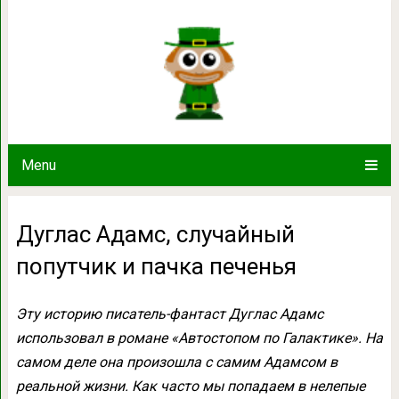
Дуглас Адамс, случайный поп
Menu
Дуглас Адамс, случайный
попутчик и пачка печенья
Эту историю писатель-фантаст Дуглас Адамс
использовал в романе «Автостопом по Галактике». На
самом деле она произошла с самим Адамсом в
реальной жизни. Как часто мы попадаем в нелепые