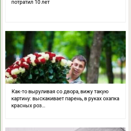
потратил 10 лет
Как-то выруливая со двора, вижу такую
картину: выскакивает парень, в руках охапка
красных роз…