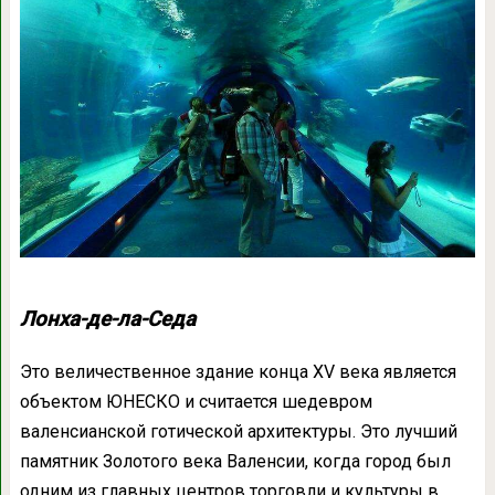
Лонха-де-ла-Седа
Это величественное здание конца XV века является
объектом ЮНЕСКО и считается шедевром
валенсианской готической архитектуры. Это лучший
памятник Золотого века Валенсии, когда город был
одним из главных центров торговли и культуры в