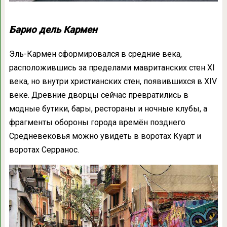
Барио дель Кармен
Эль-Кармен сформировался в средние века,
расположившись за пределами мавританских стен XI
века, но внутри христианских стен, появившихся в XIV
веке. Древние дворцы сейчас превратились в
модные бутики, бары, рестораны и ночные клубы, а
фрагменты обороны города времён позднего
Средневековья можно увидеть в воротах Куарт и
воротах Серранос.