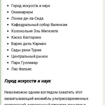
Город искусств и наук
Океанариум
Лонха-де-ла-Седа
Кафедральный собор Валенсии
Колокольня Эль Мигелете
Каско Хисторико
Барио дель Кармен
Сады реки Турии
Центральный рынок
Парк Гулливер
Лас Фальяс
Город искусств и наук
Невозможно одним взглядом охватить этот
захватывающий ансамбль ультрасовременных
сооружений, окруженный парками, ручьями и