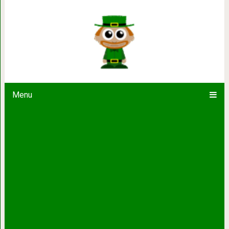
Достопримечательности Валенсии
праздничных огне
Menu