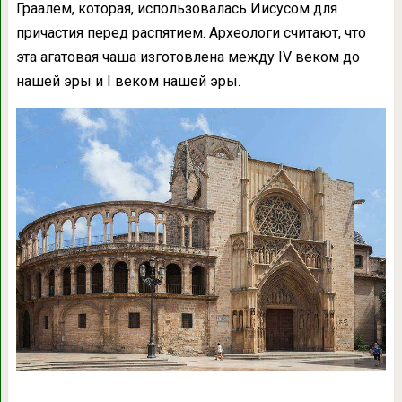
Граалем, которая, использовалась Иисусом для
причастия перед распятием. Археологи считают, что
эта агатовая чаша изготовлена между IV веком до
нашей эры и I веком нашей эры.