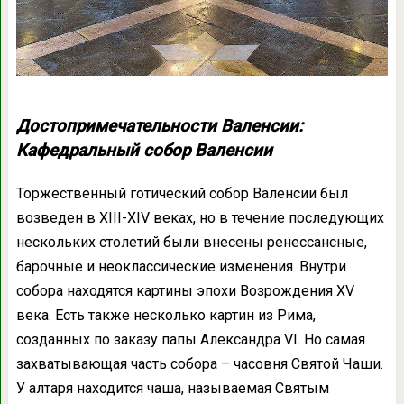
Достопримечательности Валенсии:
Кафедральный собор Валенсии
Торжественный готический собор Валенсии был
возведен в XIII-XIV веках, но в течение последующих
нескольких столетий были внесены ренессансные,
барочные и неоклассические изменения. Внутри
собора находятся картины эпохи Возрождения XV
века. Есть также несколько картин из Рима,
созданных по заказу папы Александра VI. Но самая
захватывающая часть собора – часовня Святой Чаши.
У алтаря находится чаша, называемая Святым