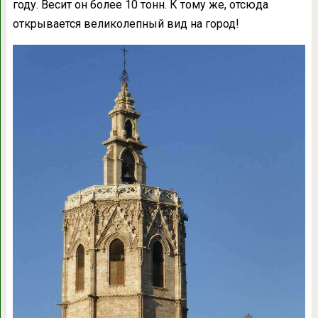
году. Весит он более 10 тонн. К тому же, отсюда
открывается великолепный вид на город!