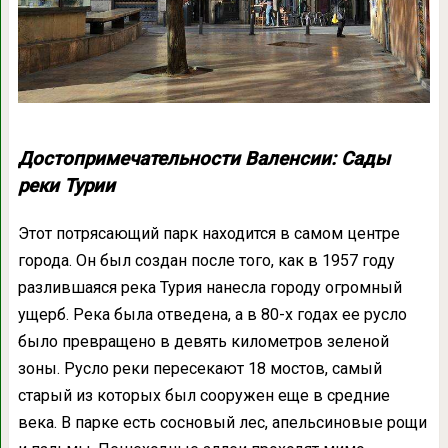
Достопримечательности Валенсии: Сады
реки Турии
Этот потрясающий парк находится в самом центре
города. Он был создан после того, как в 1957 году
разлившаяся река Турия нанесла городу огромный
ущерб. Река была отведена, а в 80-х годах ее русло
было превращено в девять километров зеленой
зоны. Русло реки пересекают 18 мостов, самый
старый из которых был сооружен еще в средние
века. В парке есть сосновый лес, апельсиновые рощи