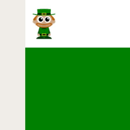
Достопримечательности Инсбр