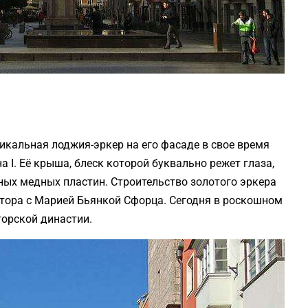
никальная лоджия-эркер на его фасаде в свое время
І. Её крыша, блеск которой буквально режет глаза,
ых медных пластин. Строительство золотого эркера
тора с Марией Бьянкой Сфорца. Сегодня в роскошном
орской династии.