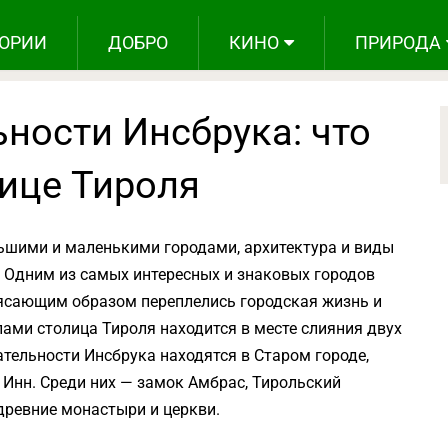
ОРИИ
ДОБРО
КИНО
ПРИРОДА
ности Инсбрука: что
лице Тироля
ьшими и маленькими городами, архитектура и виды
 Одним из самых интересных и знаковых городов
рясающим образом переплелись городская жизнь и
ми столица Тироля находится в месте слияния двух
тельности Инсбрука находятся в Старом городе,
 Инн. Среди них — замок Амбрас, Тирольский
древние монастыри и церкви.