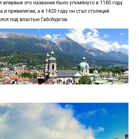
я впервые это название было упомянуто в 1180 году.
и привилегии, а в 1420 году он стал столицей
ился под властью Габсбургов.