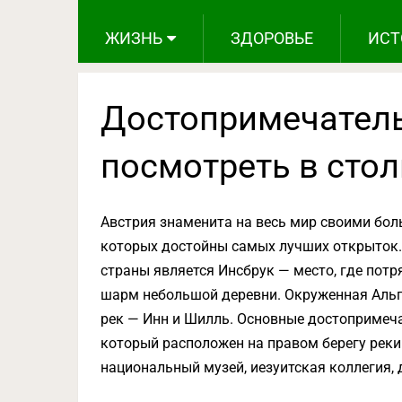
ЖИЗНЬ
ЗДОРОВЬЕ
ИСТ
Достопримечатель
посмотреть в сто
Австрия знаменита на весь мир своими бол
которых достойны самых лучших открыток.
страны является Инсбрук — место, где пот
шарм небольшой деревни. Окруженная Альпа
рек — Инн и Шилль. Основные достопримеча
который расположен на правом берегу реки
национальный музей, иезуитская коллегия, 