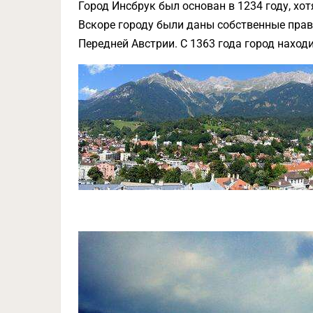
Город Инсбрук был основан в 1234 году, хот
Вскоре городу были даны собственные права 
Передней Австрии. С 1363 года город наход