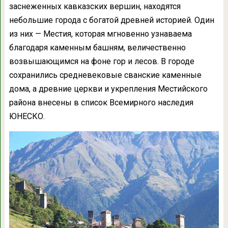
заснеженных кавказских вершин, находятся
небольшие города с богатой древней историей. Один
из них — Местия, которая мгновенно узнаваема
благодаря каменным башням, величественно
возвышающимся на фоне гор и лесов. В городе
сохранились средневековые сванские каменные
дома, а древние церкви и укрепления Местийского
района внесены в список Всемирного наследия
ЮНЕСКО.