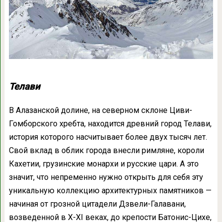
Телави
В Алазанской долине, на северном склоне Циви-
Гомборского хребта, находится древний город Телави,
история которого насчитывает более двух тысяч лет.
Свой вклад в облик города внесли римляне, короли
Кахетии, грузинские монархи и русские цари. А это
значит, что непременно нужно открыть для себя эту
уникальную коллекцию архитектурных памятников —
начиная от грозной цитадели Дзвели-Галавани,
возведенной в Х-ХI веках, до крепости Батонис-Цихе,