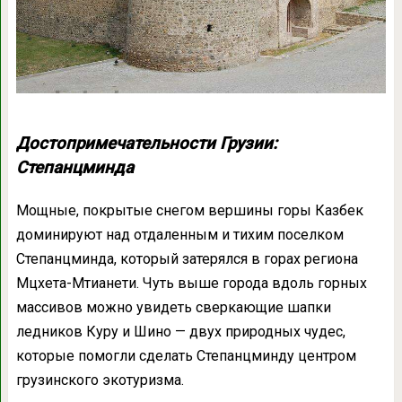
Достопримечательности Грузии:
Степанцминда
Мощные, покрытые снегом вершины горы Казбек
доминируют над отдаленным и тихим поселком
Степанцминда, который затерялся в горах региона
Мцхета-Мтианети. Чуть выше города вдоль горных
массивов можно увидеть сверкающие шапки
ледников Куру и Шино — двух природных чудес,
которые помогли сделать Степанцминду центром
грузинского экотуризма.