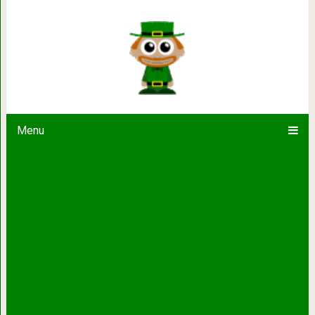
Достопримечательности Грузии: что
горной стр
Menu