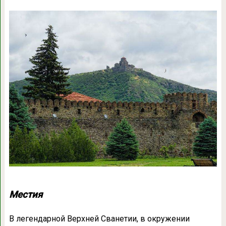
Местия
В легендарной Верхней Сванетии, в окружении