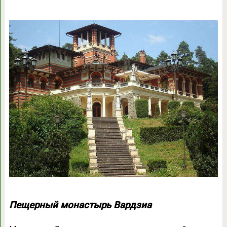
Пещерный монастырь Вардзиа