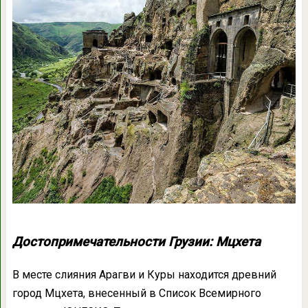
Достопримечательности Грузии: Мцхета
В месте слияния Арагви и Куры находится древний
город Мцхета, внесенный в Список Всемирного