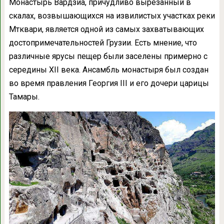
Монастырь Вардзиа, причудливо вырезанный в
скалах, возвышающихся на извилистых участках реки
Мтквари, является одной из самых захватывающих
достопримечательностей Грузии. Есть мнение, что
различные ярусы пещер были заселены примерно с
середины XII века. Ансамбль монастыря был создан
во время правления Георгия III и его дочери царицы
Тамары.