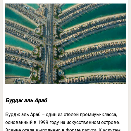
Бурдж аль Араб
Бурдж аль Араб – один из отелей премиум-класса,
основанный в 1999 году на искусственном острове.
Здание отеля выполнено в форме паруса. К услугам