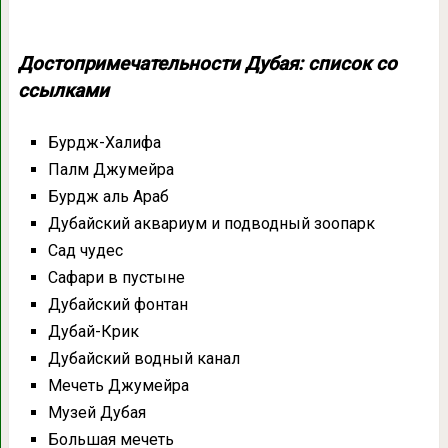
Достопримечательности Дубая: список со
ссылками
Бурдж-Халифа
Палм Джумейра
Бурдж аль Араб
Дубайский аквариум и подводный зоопарк
Сад чудес
Сафари в пустыне
Дубайский фонтан
Дубай-Крик
Дубайский водный канал
Мечеть Джумейра
Музей Дубая
Большая мечеть