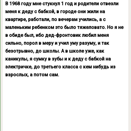
В 1968 году мне стукнул 1 год и родители отвезли
меня к деду с бабкой, в городе они жили на
квартире, работали, по вечерам учились, а с
маленьким ребенком это было тяжеловато. Но я не
в обиде был, ибо дед-фронтовик любил меня
сильно, порол в меру и учил уму разуму, и так
безотрывно, до школы. А в школе уже, как
каникулы, я сумку в зубы и к деду с бабкой на
электричке, до третьего класса с кем нибудь из
взрослых, а потом сам.