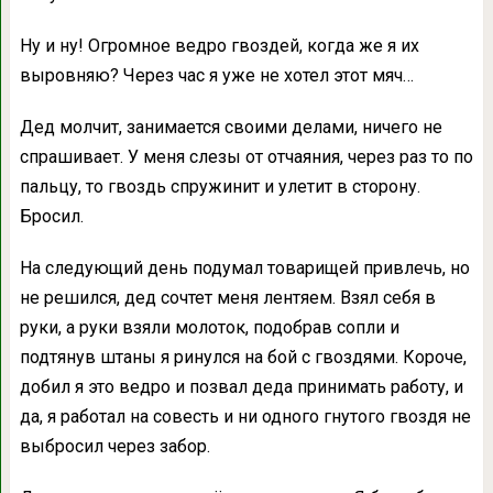
Ну и ну! Огромное ведро гвоздей, когда же я их
выровняю? Через час я уже не хотел этот мяч…
Дед молчит, занимается своими делами, ничего не
спрашивает. У меня слезы от отчаяния, через раз то по
пальцу, то гвоздь спружинит и улетит в сторону.
Бросил.
На следующий день подумал товарищей привлечь, но
не решился, дед сочтет меня лентяем. Взял себя в
руки, а руки взяли молоток, подобрав сопли и
подтянув штаны я ринулся на бой с гвоздями. Короче,
добил я это ведро и позвал деда принимать работу, и
да, я работал на совесть и ни одного гнутого гвоздя не
выбросил через забор.