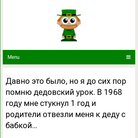
Давно это было, но я до сих пор п
году мне стукнул 1 год и родители о
Menu
Давно это было, но я до сих пор
помню дедовский урок. В 1968
году мне стукнул 1 год и
родители отвезли меня к деду с
бабкой…