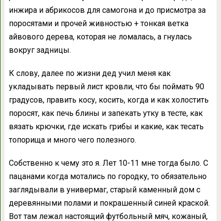
инжира и абрикосов для самогона и до присмотра за
поросятами и прочей живностью + тонкая ветка
айвового дерева, которая не ломалась, а гнулась
вокруг задницы.
К слову, далее по жизни дед учил меня как
укладывать первый лист кровли, что бы поймать 90
градусов, править косу, косить, когда и как холостить
поросят, как печь блины и запекать утку в тесте, как
вязать крючки, где искать грибы и какие, как тесать
топорища и много чего полезного.
Собственно к чему это я. Лет 10-11 мне тогда было. С
пацанами когда мотались по городку, то обязательно
заглядывали в универмаг, старый каменный дом с
деревянными полами и покрашенный синей краской.
Вот там лежал настоящий футбольный мяч, кожаный,