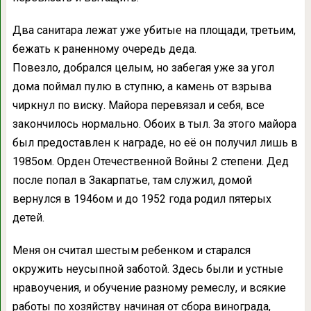
Два санитара лежат уже убитые на площади, третьим,
бежать к раненному очередь деда.
Повезло, добрался целым, но забегая уже за угол
дома поймал пулю в ступню, а камень от взрыва
чиркнул по виску. Майора перевязал и себя, все
закончилось нормально. Обоих в тыл. За этого майора
был предоставлен к награде, но её он получил лишь в
1985ом. Орден Отечественной Войны 2 степени. Дед
после попал в Закарпатье, там служил, домой
вернулся в 1946ом и до 1952 года родил пятерых
детей.
Меня он считал шестым ребенком и старался
окружить неусыпной заботой. Здесь были и устные
нравоучения, и обучение разному ремеслу, и всякие
работы по хозяйству начиная от сбора винограда,