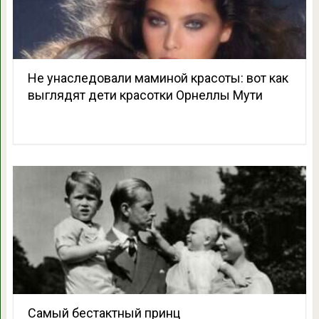
Не унаследовали маминой красоты: вот как
выглядят дети красотки Орнеллы Мути
Самый бестактный принц