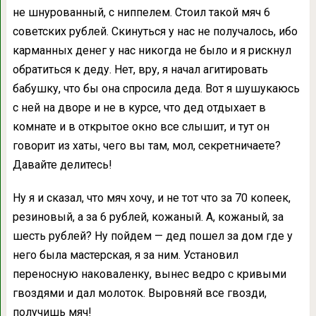
не шнурованный, с ниппелем. Стоил такой мяч 6
советских рублей. Скинуться у нас не получалось, ибо
карманных денег у нас никогда не было и я рискнул
обратиться к деду. Нет, вру, я начал агитировать
бабушку, что бы она спросила деда. Вот я шушукаюсь
с ней на дворе и не в курсе, что дед отдыхает в
комнате и в открытое окно все слышит, и тут он
говорит из хаты, чего вы там, мол, секретничаете?
Давайте делитесь!
Ну я и сказал, что мяч хочу, и не тот что за 70 копеек,
резиновый, а за 6 рублей, кожаный. А, кожаный, за
шесть рублей? Ну пойдем — дед пошел за дом где у
него была мастерская, я за ним. Установил
переносную наковаленку, вынес ведро с кривыми
гвоздями и дал молоток. Выровняй все гвозди,
получишь мяч!