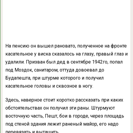
На пенсию он вышел рановато, полученное на фронте
касательное у виска сказалось на глазу, правый глаз и
удалили. Призван был дед в сентябре 1942го, попал
под Моздок, санитаром, оттуда довоевал до
Будапешта, при штурме которого и получил
касательное головы и сквозное в ногу.
Здесь, наверное стоит коротко рассказать при каких
обстоятельствах он получил эти раны. Штурмуют
восточную часть, Пешт, бои в городе, через площадь
под стеной здания лежит раненый майор, его надо
перевязать и вытащить.