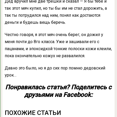
Дед вручил мне две трёшки и сказал — Я бы тебе и
так этот мяч купил, но ты бы им не стал дорожить, а
так ты потрудился над ним, понял как достаются
деньги и будешь вещь беречь.
Честно говоря, я этот мяч очень берег, он дожил у
меня почти до 8го класса. Уже и зашивали его с
пацанами, и эпоксидкой тонкие полоски кожи клеили,
пока окончательно кожух не развалился.
Давно это было, но я до сих пор помню дедовский
урок…
Понравилась статья? Поделитесь с
друзьями на Facebook:
ПОХОЖИЕ СТАТЬИ