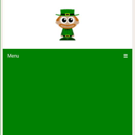
Что нельзя есть
Menu