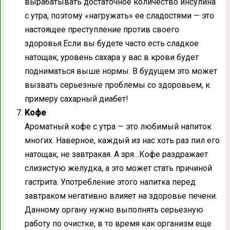
вырабатывать достаточное количество инсулина
с утра, поэтому «нагружать» ее сладостями — это
настоящее преступление против своего
здоровья.Если вы будете часто есть сладкое
натощак, уровень сахара у вас в крови будет
подниматься выше нормы. В будущем это может
вызвать серьезные проблемы со здоровьем, к
примеру сахарный диабет!
Кофе
Ароматный кофе с утра — это любимый напиток
многих. Наверное, каждый из нас хоть раз пил его
натощак, не завтракая. А зря…Кофе раздражает
слизистую желудка, а это может стать причиной
гастрита. Употребление этого напитка перед
завтраком негативно влияет на здоровье печени.
Данному органу нужно выполнять серьезную
работу по очистке, в то время как организм еще