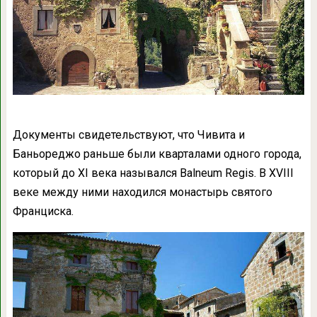
Документы свидетельствуют, что Чивита и
Баньореджо раньше были кварталами одного города,
который до XI века назывался Balneum Regis. В XVIII
веке между ними находился монастырь святого
Франциска.