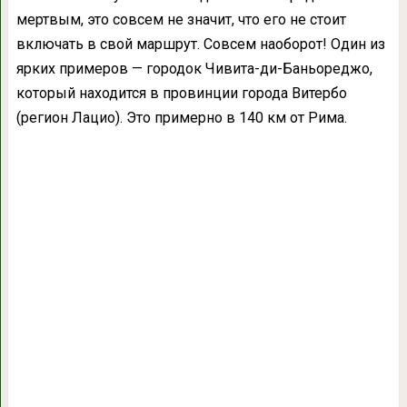
мертвым, это совсем не значит, что его не стоит
включать в свой маршрут. Совсем наоборот! Один из
ярких примеров — городок Чивита-ди-Баньореджо,
который находится в провинции города Витербо
(регион Лацио). Это примерно в 140 км от Рима.