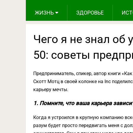
ЖИЗНЬ
ЗДОРОВЬЕ
ИСТ
Чего я не знал об 
50: советы предп
Предприниматель, спикер, автор книги «Ка
Скотт Мотц в своей колонке на Inc поделилс
карьеру мечты.
1. Помните, что ваша карьера зависи
Когда я устроился в крупную компанию вско
разум будет просто передвигать меня с до