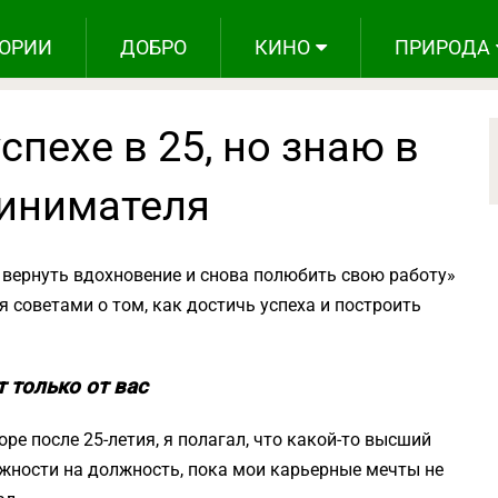
ОРИИ
ДОБРО
КИНО
ПРИРОДА
успехе в 25, но знаю в
ринимателя
к вернуть вдохновение и снова полюбить свою работу»
я советами о том, как достичь успеха и построить
т только от вас
ре после 25-летия, я полагал, что какой-то высший
лжности на должность, пока мои карьерные мечты не