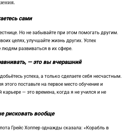
шения.
гаетесь сами
стнице. Но не забывайте при этом помогать другим.
воих целях, улучшайте жизнь других. Успех
е людям развиваться в их сфере.
равнивать, — это вы вчерашний
добьётесь успеха, а только сделаете себя несчастным.
я этого поставьте на первое место обучение и
карьере — это времена, когда я не учился и не
не рисковать вообще
ота Грейс Хоппер однажды сказала: «Корабль в