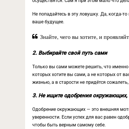
осуществятся. Сам я при этом мало что дел
Не попадайтесь в эту ловушку. Да, когда-т
ваше будущее.
Знайте, чего вы хотите, и проявляй
2. Выбирайте свой путь сами
Только вы сами можете решить, что именно 
которых хотите вы сами, а не которых от в
жизнью, а в старости не придётся сожалеть,
3. Не ищите одобрения окружающих, 
Одобрение окружающих — это внешняя мотив
уверенности. Если успех для вас равен одоб
чтобы быть верным самому себе.