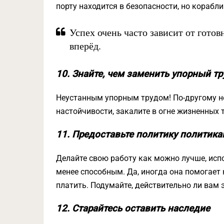
порту находится в безопасности, но корабли 
Успех очень часто зависит от готов
вперёд.
10. Знайте, чем заменить упорный тр
Неустанным упорным трудом! По-другому не
настойчивости, закалите в огне жизненных т
11. Предоставьте политику политик
Делайте свою работу как можно лучше, испо
менее способным. Да, иногда она помогает 
платить. Подумайте, действительно ли вам 
12. Старайтесь оставить наследие