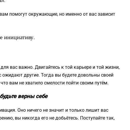
ал.
о вам помогут окружающие, но именно от вас зависит
те инициативу.
для вас важно. Двигайтесь к той карьере и той жизни,
ас ожидают другие. Тогда вы будете довольны своей
 что вам не хватило смелости пойти своим путём.
будьте верны себе
ация. Оно ничего не значит и только лишит вас
рению, вы никогда его не добьётесь. Поступайте так,