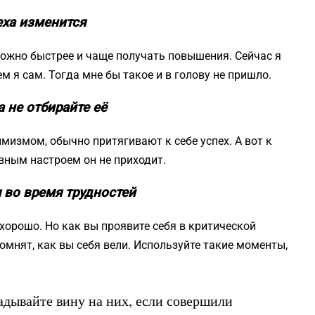
еха изменится
 можно быстрее и чаще получать повышения. Сейчас я
м я сам. Тогда мне бы такое и в голову не пришло.
 не отбирайте её
имизмом, обычно притягивают к себе успех. А вот к
вным настроем он не приходит.
я во время трудностей
 хорошо. Но как вы проявите себя в критической
мнят, как вы себя вели. Используйте такие моменты,
ладывайте вину на них, если совершили