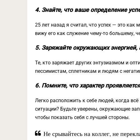
4. Знайте, что ваше определение усп
25 лет назад я считал, что успех — это как
вижу его как служение чему-то большему, че
5. Заряжайте окружающих энергией, а
Те, кто заряжает других энтузиазмом и опт
пессимистам, сплетникам и людям с негати
6. Помните, что характер проявляетс
Легко расположить к себе людей, когда всё
ситуации? Будьте уверены, окружающие запо
чтобы показать себя с лучшей стороны.
Не срывайтесь на коллег, не перек