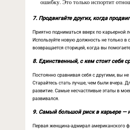
ошибку. Это только испортит отно
7. Продвигайте других, когда продви
Приятно подниматься вверх по карьерной ле
Используйте новую должность не только в с
возвращается сторицей, когда вы помогает
8. Единственный, с кем стоит себя с
Постоянно сравнивая себя с другими, вы не 
Старайтесь стать лучше, чем были вчера. Дл
развитие. Самые несчастливые этапы в моей 
развивался.
9. Самый большой риск в карьере — 
Первая женщина-адмирал американского фл