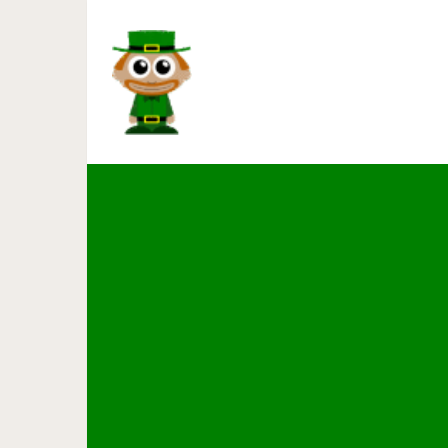
Чего я не знал об успехе в 25