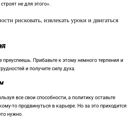
строят не для этого».
ности рисковать, извлекать уроки и двигаться
уд
 преуспеешь. Прибавьте к этому немного терпения и
рудностей и получите силу духа.
ам
льзуя все свои способности, а политику оставьте
кому-то продвинуться в карьере. Но за это приходится
это нужно.