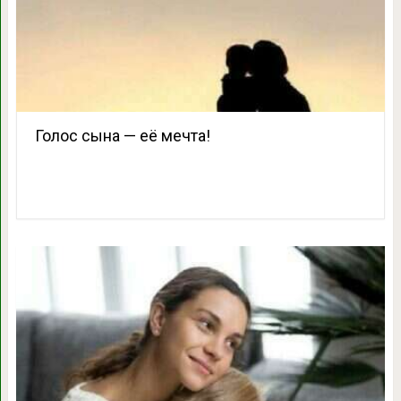
Голос сына — её мечта!