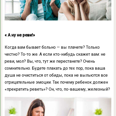
« А ну не реви!»
Когда вам бывает больно — вы плачете? Только
честно? То-то же. А если кто-нибудь скажет вам: не
реви, мол? Вы, что, тут же перестанете? Очень
сомнительно. Будете плакать до тех пор, пока ваша
душа не очиститься от обиды, пока не выльются все
отрицательные эмоции. Так почему ребенок должен
«прекратить реветь»? Он, что, по-вашему, железный?