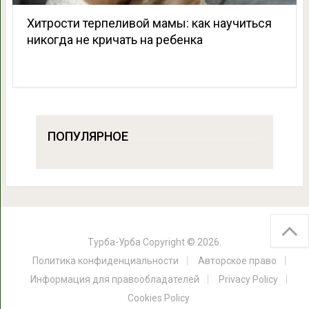
Хитрости терпеливой мамы: как научиться
никогда не кричать на ребенка
ПОПУЛЯРНОЕ
Турба-Урба
Copyright © 2026.
Политика конфиденциальности
Авторское право
Информация для правообладателей
Privacy Policy
Cookies Policy