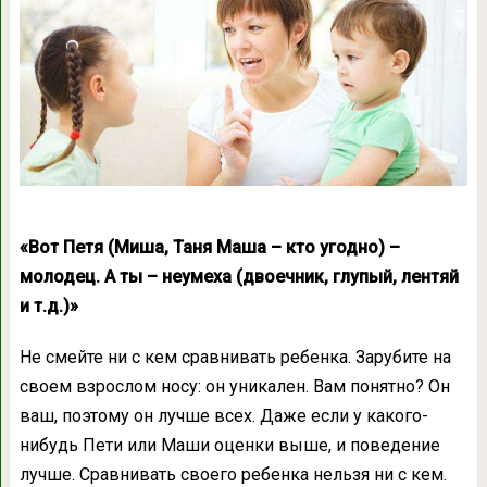
«Вот Петя (Миша, Таня Маша – кто угодно) –
молодец. А ты – неумеха (двоечник, глупый, лентяй
и т.д.)»
Не смейте ни с кем сравнивать ребенка. Зарубите на
своем взрослом носу: он уникален. Вам понятно? Он
ваш, поэтому он лучше всех. Даже если у какого-
нибудь Пети или Маши оценки выше, и поведение
лучше. Сравнивать своего ребенка нельзя ни с кем.