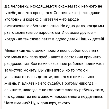
Да, человеку, находящемуся, скажем так. немного не
в себе, кое-что прощается. Состояние аффекта даже
Уголовный кодекс считает чем-то вроде
смягчающего обстоятельства. Но одно дело, когда мы
разговариваем со взрослыми. И совсем другое –
когда «не те» слова летят в адрес детей. Наших детей!
Маленький человечек просто неспособен осознать,
что мама или папа пребывают в состоянии крайнего
раздражения. Все вами сказанное ребенок принимает
за чистую монету. Вы удивитесь, но то, что он
услышал от вас в детстве, остается с ним на всю
жизнь. И влияет на его судьбу. Поэтому никогда –
слышите, никогда – не говорите своему ребенку того,
что сделает из него закомплексованного неудачника.
Чего именно? Ну, к примеру, такого: