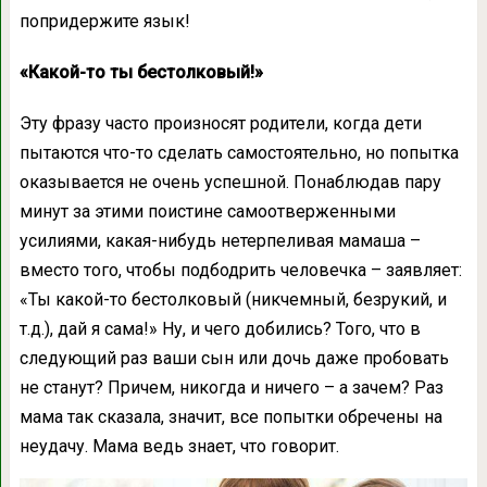
попридержите язык!
«Какой-то ты бестолковый!»
Эту фразу часто произносят родители, когда дети
пытаются что-то сделать самостоятельно, но попытка
оказывается не очень успешной. Понаблюдав пару
минут за этими поистине самоотверженными
усилиями, какая-нибудь нетерпеливая мамаша –
вместо того, чтобы подбодрить человечка – заявляет:
«Ты какой-то бестолковый (никчемный, безрукий, и
т.д.), дай я сама!» Ну, и чего добились? Того, что в
следующий раз ваши сын или дочь даже пробовать
не станут? Причем, никогда и ничего – а зачем? Раз
мама так сказала, значит, все попытки обречены на
неудачу. Мама ведь знает, что говорит.