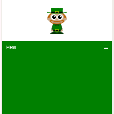
Чего никогда нельзя гов
Menu