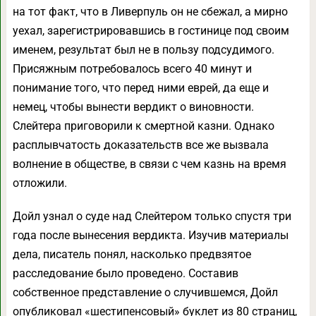
на тот факт, что в Ливерпуль он не сбежал, а мирно
уехал, зарегистрировавшись в гостинице под своим
именем, результат был не в пользу подсудимого.
Присяжным потребовалось всего 40 минут и
понимание того, что перед ними еврей, да еще и
немец, чтобы вынести вердикт о виновности.
Слейтера приговорили к смертной казни. Однако
расплывчатость доказательств все же вызвала
волнение в обществе, в связи с чем казнь на время
отложили.
Дойл узнал о суде над Слейтером только спустя три
года после вынесения вердикта. Изучив материалы
дела, писатель понял, насколько предвзятое
расследование было проведено. Составив
собственное представление о случившемся, Дойл
опубликовал «шестипенсовый» буклет из 80 страниц,