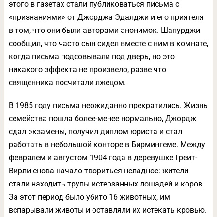
этого в газетах стали публиковаться письма с
«признаниями» от Джорджа Эдалджи и его приятеля
в том, что они были авторами анонимок. Шапурджи
сообщил, что часто сын сидел вместе с ним в комнате,
когда письма подсовывали под дверь, но это
никакого эффекта не произвело, разве что
священника посчитали лжецом.
В 1985 году письма неожиданно прекратились. Жизнь
семейства пошла более-менее нормально, Джордж
сдал экзамены, получил диплом юриста и стал
работать в небольшой конторе в Бирмингеме. Между
февралем и августом 1904 года в деревушке Грейт-
Вирли снова начало твориться неладное: жители
стали находить трупы истерзанных лошадей и коров.
За этот период было убито 16 животных, им
вспарывали животы и оставляли их истекать кровью.