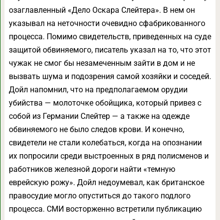
озаглавленный «Дело Оскара Слейтера». В нем он
указывал на неточности очевидно сфабрикованного
процесса. Помимо свидетельств, приведенных на суде
защитой обвиняемого, писатель указал на то, что этот
чужак не смог бы незамеченным зайти в дом и не
вызвать шума и подозрения самой хозяйки и соседей.
Дойл напомнил, что на предполагаемом орудии
убийства — молоточке обойщика, который привез с
собой из Германии Слейтер — а также на одежде
обвиняемого не было следов крови. И конечно,
свидетели не стали колебаться, когда на опознании
их попросили среди выстроенных в ряд полисменов и
работников железной дороги найти «темную
еврейскую рожу». Дойл недоумевал, как британское
правосудие могло опуститься до такого подлого
процесса. СМИ восторженно встретили публикацию