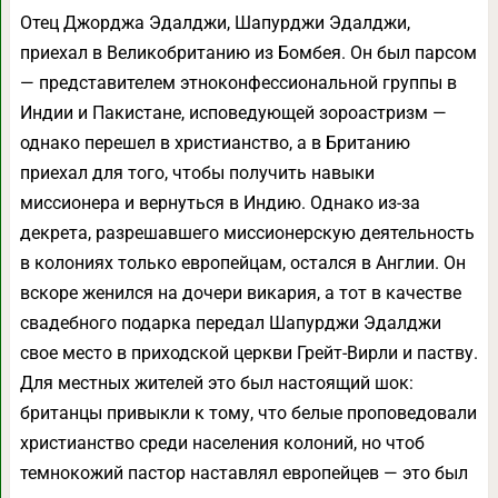
Отец Джорджа Эдалджи, Шапурджи Эдалджи,
приехал в Великобританию из Бомбея. Он был парсом
— представителем этноконфессиональной группы в
Индии и Пакистане, исповедующей зороастризм —
однако перешел в христианство, а в Британию
приехал для того, чтобы получить навыки
миссионера и вернуться в Индию. Однако из-за
декрета, разрешавшего миссионерскую деятельность
в колониях только европейцам, остался в Англии. Он
вскоре женился на дочери викария, а тот в качестве
свадебного подарка передал Шапурджи Эдалджи
свое место в приходской церкви Грейт-Вирли и паству.
Для местных жителей это был настоящий шок:
британцы привыкли к тому, что белые проповедовали
христианство среди населения колоний, но чтоб
темнокожий пастор наставлял европейцев — это был