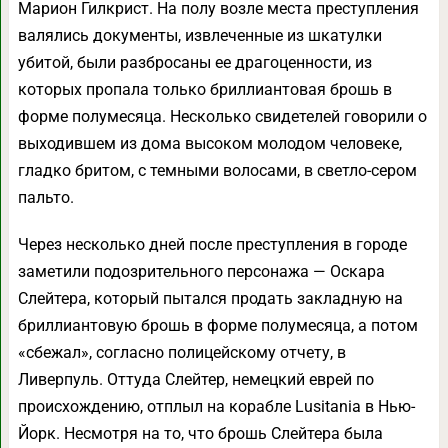
Марион Гилкрист. На полу возле места преступления
валялись документы, извлеченные из шкатулки
убитой, были разбросаны ее драгоценности, из
которых пропала только бриллиантовая брошь в
форме полумесяца. Несколько свидетелей говорили о
выходившем из дома высоком молодом человеке,
гладко бритом, с темными волосами, в светло-сером
пальто.
Через несколько дней после преступления в городе
заметили подозрительного персонажа — Оскара
Слейтера, который пытался продать закладную на
бриллиантовую брошь в форме полумесяца, а потом
«сбежал», согласно полицейскому отчету, в
Ливерпуль. Оттуда Слейтер, немецкий еврей по
происхождению, отплыл на корабле Lusitania в Нью-
Йорк. Несмотря на то, что брошь Слейтера была