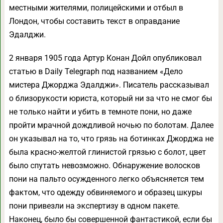
местными жителями, полицейскими и отбыл в
Лондон, чтобы составить текст в оправдание
Эдалджи.
2 января 1905 года Артур Конан Дойл опубликовал
статью в Daily Telegraph под названием «Дело
мистера Джорджа Эдалджи». Писатель рассказывал
о близорукости юриста, который ни за что не смог бы
не только найти и убить в темноте пони, но даже
пройти мрачной дождливой ночью по болотам. Далее
он указывал на то, что грязь на ботинках Джорджа не
была красно-желтой глинистой грязью с болот, цвет
было спутать невозможно. Обнаружение волосков
пони на пальто осужденного легко объясняется тем
фактом, что одежду обвиняемого и образец шкуры
пони привезли на экспертизу в одном пакете.
Наконец, было бы совершенной фантастикой, если бы