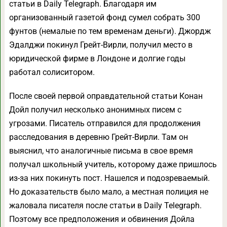
статьи в Daily Telegraph. Благодаря им
организованный газетой фонд сумел собрать 300
фунтов (немалые по тем временам деньги). Джордж
Эдалджи покинул Грейт-Вирли, получил место в
юридической фирме в Лондоне и долгие годы
работал солиситором.
После своей первой оправдательной статьи Конан
Дойл получил несколько анонимных писем с
угрозами. Писатель отправился для продолжения
расследования в деревню Грейт-Вирли. Там он
выяснил, что аналогичные письма в свое время
получал школьный учитель, которому даже пришлось
из-за них покинуть пост. Нашелся и подозреваемый.
Но доказательств было мало, а местная полиция не
жаловала писателя после статьи в Daily Telegraph.
Поэтому все предположения и обвинения Дойла