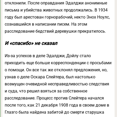
отклонили. После оправдания Эдалджи анонимные
письма и убийства животных продолжались. В 1934
году был арестован горнорабочий, некто Энох Ноулс,
сознавшийся в написании писем. На этом
расследование бедствий деревушки прекратилось.
И «спасибо» не сказал
Из-за успехов в деле Эдалджи, Дойлу стало
приходить еще больше корреспонденции с просьбами
о помощи. Он все так же отклонял предложения, но,
узнав о деле Оскара Слейтера, был настолько
возмущен очевидной несправедливостью следствия
и суда, что решил взяться за собственное
расследование. Процесс против Слейтера начался
после того, как 21 декабря 1908 года в своем доме в
Глазго была найдена забитой до смерти старушка