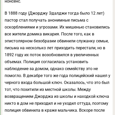
нонсенс.
В 1888 году (Джорджу Эдалджи тогда было 12 лет)
пастор стал получать анонимные письма с
оскорблениями и угрозами. Их мишенью становились
все жители домика викария. После того, как в
эпистолярном безобразии обвинили служанку семьи,
письма на несколько лет приходить перестали, но в
1892 году их поток возобновился в увеличенных
объемах. Полиция согласилась установить
наблюдение за домом, однако семейству это не
помогло. В декабре того же года полицейский нашел у
черного входа большой ключ. Оказалось, что это был
тот, что похитили из местной школы. Между
возвращением Джорджа из школы и находкой ключа
никто в дом не приходил и не уходил оттуда, поэтому
полиция обвинила в краже мальчика. Вскоре после