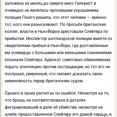
заложена за месяц до смерти мисс Гилкрист и
очевидно не являлась пропавшим украшением,
полиция Глазго решила, что этот человек — именно
тот, кого они разыскивают. По просьбе британских
коллег, власти в Нью-Йорке арестовали Слейтера по
прибытии. Инспектор шотландской полиции вместе со
свидетелями прибыл в Нью-Йорк, где доставленные
им очевидцы с большими или меньшими сомнениями
опознали Слейтера. Адвокат советовал обвиняемому
подать апелляцию против экстрадиции, но тот его не
послушал, уверенный, что сможет доказать свою
невиновность перед британским судом.
Однако в своих расчетах он ошибся. Несмотря на то,
что брошь не соответствовала в деталях
фигурировавшей в деле об убийстве, несмотря на
алиби, предоставленное Слейтеру его дамой сердца, и