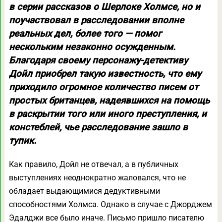
в серии рассказов о Шерлоке Холмсе, но и
поучаствовал в расследовании вполне
реальных дел, более того — помог
нескольким незаконно осужденным.
Благодаря своему персонажу-детективу
Дойл приобрел такую известность, что ему
приходило огромное количество писем от
простых британцев, надеявшихся на помощь
в раскрытии того или иного преступления, и
констеблей, чье расследование зашло в
тупик.
Как правило, Дойл не отвечал, а в публичных
выступлениях неоднократно жаловался, что не
обладает выдающимися дедуктивными
способностями Холмса. Однако в случае с Джорджем
Эдалджи все было иначе. Письмо пришло писателю