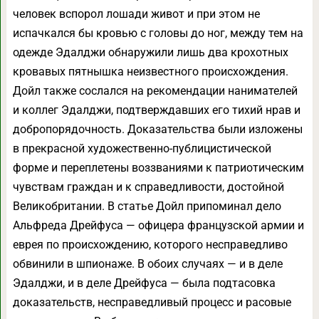
человек вспорол лошади живот и при этом не
испачкался бы кровью с головы до ног, между тем на
одежде Эдалджи обнаружили лишь два крохотных
кровавых пятнышка неизвестного происхождения.
Дойл также сослался на рекомендации нанимателей
и коллег Эдалджи, подтверждавших его тихий нрав и
добропорядочность. Доказательства были изложены
в прекрасной художественно-публицистической
форме и переплетены воззваниями к патриотическим
чувствам граждан и к справедливости, достойной
Великобритании. В статье Дойл припоминал дело
Альфреда Дрейфуса — офицера французской армии и
еврея по происхождению, которого несправедливо
обвинили в шпионаже. В обоих случаях — и в деле
Эдалджи, и в деле Дрейфуса — была подтасовка
доказательств, несправедливый процесс и расовые