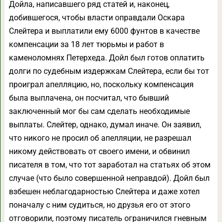
Дойла, написавшего ряд статей и, наконец,
добившегося, чтобы власти оправдали Оскара
Слейтера и выплатили ему 6000 фунтов в качестве
компенсации за 18 лет тюрьмы и работ в
каменоломнях Петерхеда. Дойл был готов оплатить
долги по судебным издержкам Слейтера, если бы тот
проиграл апелляцию, но, поскольку компенсация
была выплачена, он посчитал, что бывший
заключенный мог бы сам сделать необходимые
выплаты. Слейтер, однако, думал иначе. Он заявил,
что никого не просил об апелляции, не разрешал
никому действовать от своего имени, и обвинил
писателя в том, что тот заработал на статьях об этом
случае (что было совершенной неправдой). Дойл был
взбешен неблагодарностью Слейтера и даже хотел
поначалу с ним судиться, но друзья его от этого
отговорили, поэтому писатель ограничился гневным