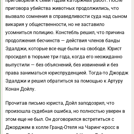
приговорили к семи годам каторжных работ. После
приговора убийства животных продолжились, что
вызвало сомнения в справедливости суда над сыном
викария у общественности, но не заставило
усомниться полицию. Констебль решил, что причина
продолжения бесчинств — действия членов банды
Эдалджи, которые все еще были на свободе. Юрист
просидел в тюрьме три года, когда его неожиданно
выпустили — без объяснений, без извинений и без
права заниматься юриспруденцией. Тогда-то Джордж
Эдалджи и решил обратиться за помощью к Артуру
Конан Дойлу.
Прочитав письмо юриста, Дойл заподозрил, что
произошла судебная ошибка, но полностью уверен в
этом еще не был. Он договорился встретиться с
Джорджем в холле Гранд-Отеля на Чаринг-кросс в