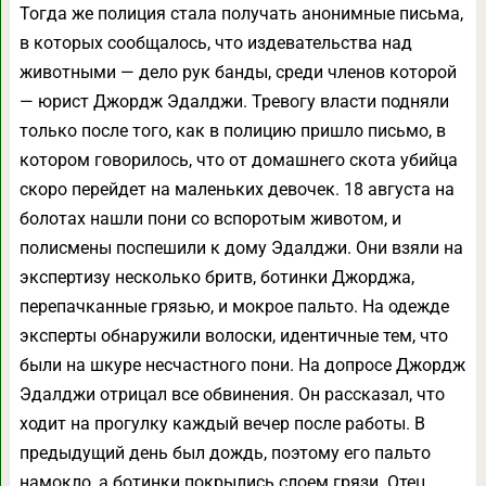
Тогда же полиция стала получать анонимные письма,
в которых сообщалось, что издевательства над
животными — дело рук банды, среди членов которой
— юрист Джордж Эдалджи. Тревогу власти подняли
только после того, как в полицию пришло письмо, в
котором говорилось, что от домашнего скота убийца
скоро перейдет на маленьких девочек. 18 августа на
болотах нашли пони со вспоротым животом, и
полисмены поспешили к дому Эдалджи. Они взяли на
экспертизу несколько бритв, ботинки Джорджа,
перепачканные грязью, и мокрое пальто. На одежде
эксперты обнаружили волоски, идентичные тем, что
были на шкуре несчастного пони. На допросе Джордж
Эдалджи отрицал все обвинения. Он рассказал, что
ходит на прогулку каждый вечер после работы. В
предыдущий день был дождь, поэтому его пальто
намокло, а ботинки покрылись слоем грязи. Отец