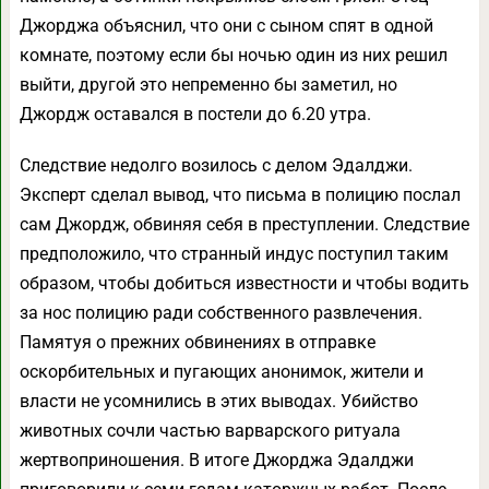
Джорджа объяснил, что они с сыном спят в одной
комнате, поэтому если бы ночью один из них решил
выйти, другой это непременно бы заметил, но
Джордж оставался в постели до 6.20 утра.
Следствие недолго возилось с делом Эдалджи.
Эксперт сделал вывод, что письма в полицию послал
сам Джордж, обвиняя себя в преступлении. Следствие
предположило, что странный индус поступил таким
образом, чтобы добиться известности и чтобы водить
за нос полицию ради собственного развлечения.
Памятуя о прежних обвинениях в отправке
оскорбительных и пугающих анонимок, жители и
власти не усомнились в этих выводах. Убийство
животных сочли частью варварского ритуала
жертвоприношения. В итоге Джорджа Эдалджи