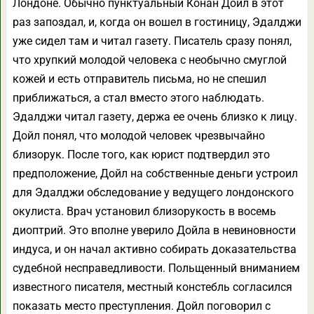
Лондоне. Обычно пунктуальный Конан Дойл в этот
раз запоздал, и, когда он вошел в гостиницу, Эдалджи
уже сидел там и читал газету. Писатель сразу понял,
что хрупкий молодой человека с необычно смуглой
кожей и есть отправитель письма, но не спешил
приближаться, а стал вместо этого наблюдать.
Эдалджи читал газету, держа ее очень близко к лицу.
Дойл понял, что молодой человек чрезвычайно
близорук. После того, как юрист подтвердил это
предположение, Дойл на собственные деньги устроил
для Эдалджи обследование у ведущего лондонского
окулиста. Врач установил близорукость в восемь
диоптрий. Это вполне уверило Дойла в невиновности
индуса, и он начал активно собирать доказательства
судебной несправедливости. Польщенный вниманием
известного писателя, местный констебль согласился
показать место преступления. Дойл поговорил с