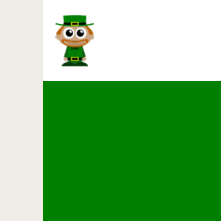
Архивные снимки, которы