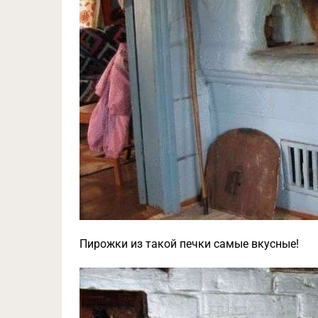
Пирожки из такой печки самые вкусные!