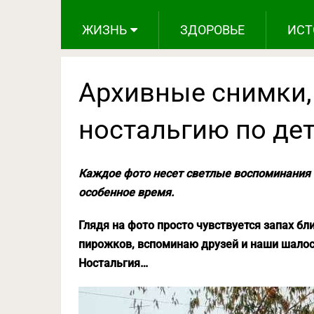
ЖИЗНЬ
ЗДОРОВЬЕ
ИСТ
Архивные снимки
ностальгию по дет
Каждое фото несет светлые воспоминания о
особенное время.
Глядя на фото просто чувствуется запах б
пирожков, вспоминаю друзей и наши шалос
Ностальгия…