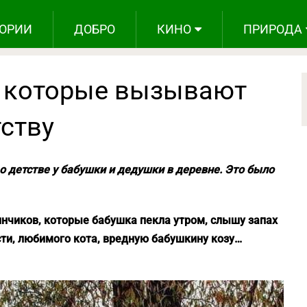
ОРИИ
ДОБРО
КИНО
ПРИРОДА
, которые вызывают
ству
 детстве у бабушки и дедушки в деревне. Это было
линчиков, которые бабушка пекла утром, слышу запах
ти, любимого кота, вредную бабушкину козу…