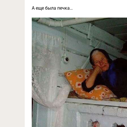
А еще была печка…