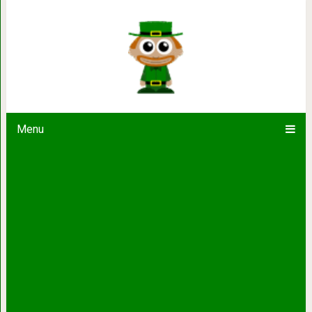
А вот таких секретов фот
Menu