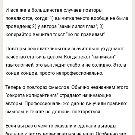
И все же в большинстве случаев повторы
появляются, когда: 1) вычитка текста вообще не была
проведена; 2) у автора “замылился глаз”; 3)
копирайтер вычитал текст “не по правилам”.
Повторы нежелательны:они значительно ухудшают
качество статьи в целом. Когда текст “напичкан”
тавтологией, это выглядит слабо и не солидно. Это, в
конце концов, просто непрофессионально.
Теперь о повторах смыслов. Обычно незнанием этого
“секрета копирайтинга” страдают начинающие
авторы. Профессионалы же давно выучили правило:
смыслы в тексте не должны повторяться.
Если вы раз о чем-то сказали и сделали выводы,
больше к этому возвращаться не надо. Особенно это