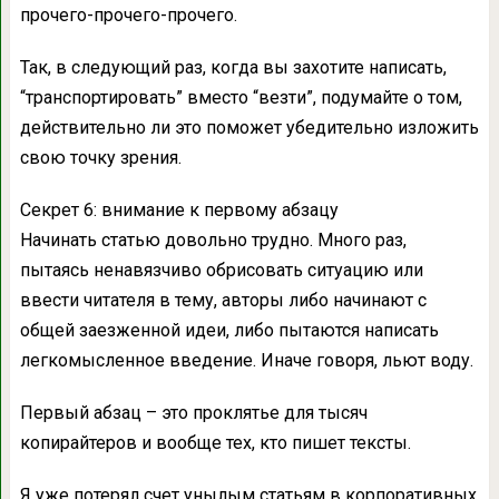
прочего-прочего-прочего.
Так, в следующий раз, когда вы захотите написать,
“транспортировать” вместо “везти”, подумайте о том,
действительно ли это поможет убедительно изложить
свою точку зрения.
Секрет 6: внимание к первому абзацу
Начинать статью довольно трудно. Много раз,
пытаясь ненавязчиво обрисовать ситуацию или
ввести читателя в тему, авторы либо начинают с
общей заезженной идеи, либо пытаются написать
легкомысленное введение. Иначе говоря, льют воду.
Первый абзац – это проклятье для тысяч
копирайтеров и вообще тех, кто пишет тексты.
Я уже потерял счет унылым статьям в корпоративных