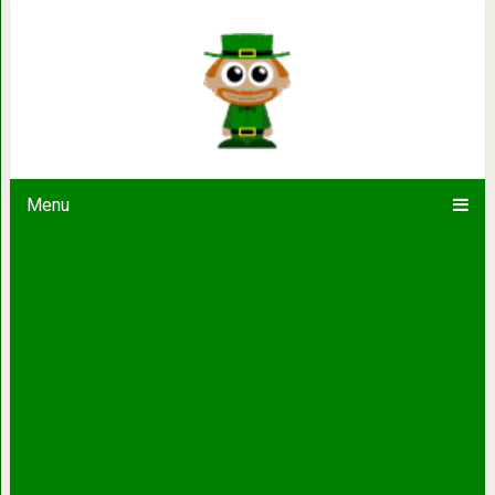
40 фраз, которые подар
Menu