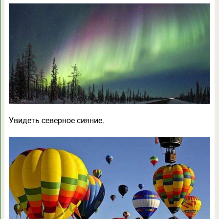
Увидеть северное сияние.