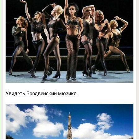
Увидеть Бродвейский мюзикл.