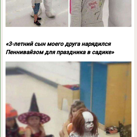
«3-летний сын моего друга нарядился
Пеннивайзом для праздника в садике»