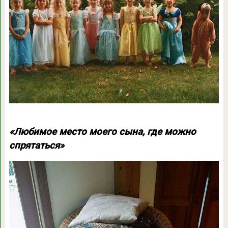
«Любимое место моего сына, где можно
спрятаться»