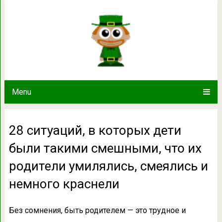
28 ситуаций, в которых дети был
родители умилялись, смеялис
Menu
28 ситуаций, в которых дети
были такими смешными, что их
родители умилялись, смеялись и
немного краснели
Без сомнения, быть родителем — это трудное и