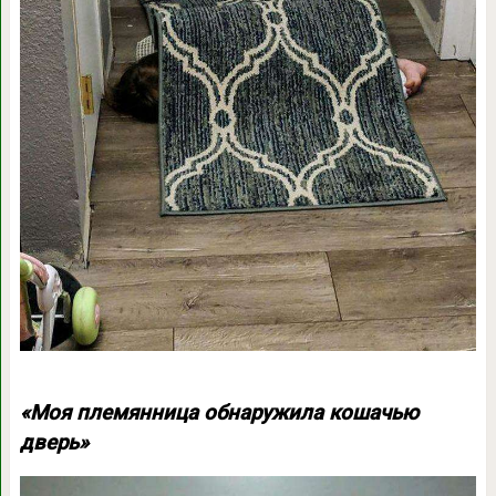
«Моя племянница обнаружила кошачью
дверь»