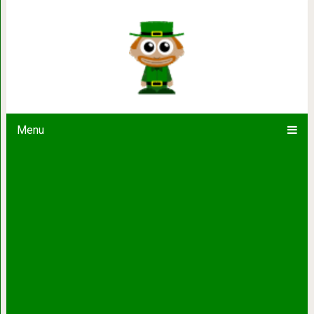
25 доказательств того, что мот
помощни
Menu