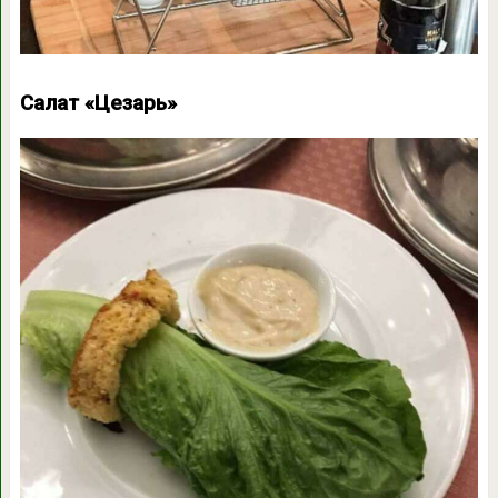
Салат «Цезарь»