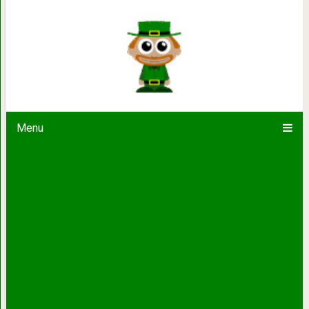
20 ресторанов, которые зашли сли
оригиналь
Menu