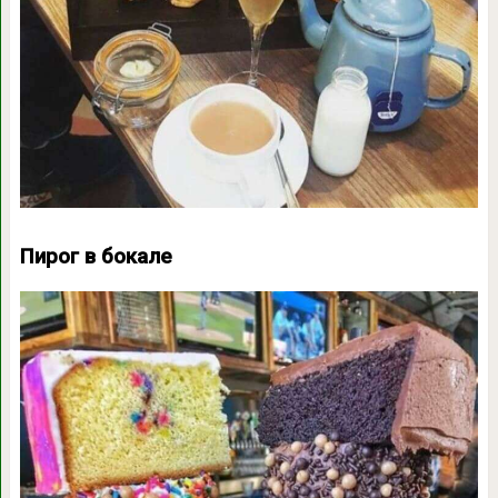
Пирог в бокале