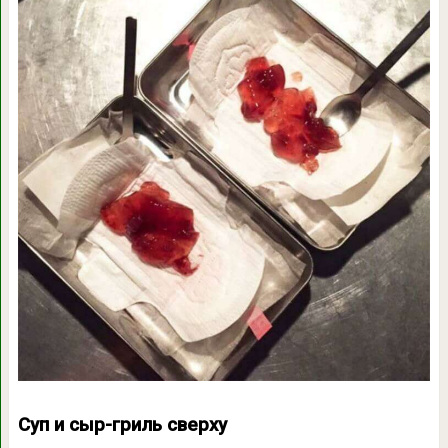
Суп и сыр-гриль сверху