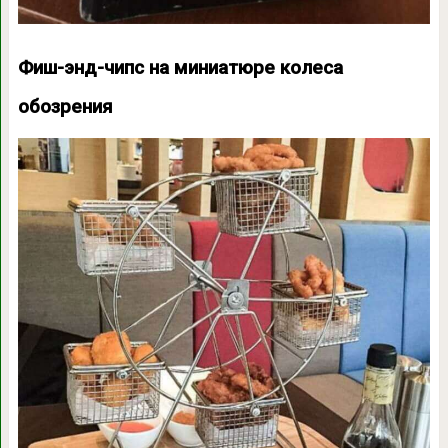
Фиш-энд-чипс на миниатюре колеса
обозрения